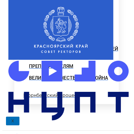
МЕТОДИЧЕСКИЙ ЦЕНТР
ЭЛЕКТРОННО-БИБЛИОТЕЧНАЯ
СИСТЕМА СИБУП
ФЕДЕРАЛЬНАЯ ПРОГРАММА
«ОБУЧЕНИЕ СЛУЖЕНИЕМ»
МЕРЫ ПОДДЕРЖКИ МОЛОДЫХ СЕМЕЙ
«ЕДИНОЕ ОКНО»
ПРЕПОДАВАТЕЛЯМ
ВЕЛИКАЯ ОТЕЧЕСТВЕННАЯ ВОЙНА
Нюрнбергский процесс
X