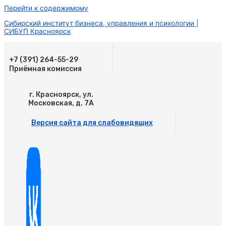
Перейти к содержимому
Сибирский институт бизнеса, управления и психологии |
СИБУП Красноярск
+7 (391) 264-55-29
Приёмная комиссия
г. Красноярск, ул.
Московская, д. 7А
Версия сайта для слабовидящих