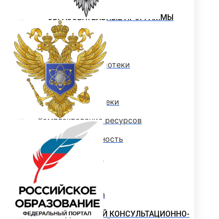
АДАПТИРОВАННЫЕ
ОБРАЗОВАТЕЛЬНЫЕ ПРОГРАММЫ
БИБЛИОТЕКА
Документы библиотеки
Читателю
Ресурсы библиотеки
Комплектование ресурсов
Книгообеспеченность
Преподавателям
Наукометрия
Доступная среда
ЮРИДИЧЕСКИЙ КОНСУЛЬТАЦИОННО-