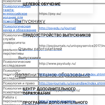
психология
ЦЕЛЕВОЕ ОБУЧЕНИЕ
Психологическая
газета:
всероссийское
https://psy.su/
издание для
Выпускнику
психологов
Психологическая
http://psyedu.ru/journal/
наука и образование
ТРУДОУСТРОЙСТВО ВЫПУСКНИКОВ
Психологическая
служба
университета:
http://psyjournals.ru/univpsyservice2017/i
Отзывы работодателей
реальность и
перспективы
Выпускники
Психологические
http://www.psystudy.ru/
исследования
Психолого-
Дополнительное образование
педагогические
http://psyjournals.ru/psyedu_ru/index.shtml
исследования
Психология и право
http://psyjournals.ru/psyandlaw/index.shtm
Психология и
ЦЕНТР ДОПОЛНИТЕЛЬНОГО
http://familypsychology.ru/
психотерапия семьи
ОБРАЗОВАНИЯ
Работа с
персоналом,
http://www.hr-journal.ru
ПРОГРАММЫ ДОПОЛНИТЕЛЬНОГО
электронный журнал