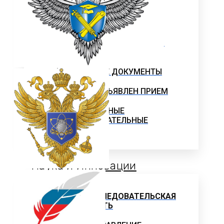
ПРОФЕССИОНАЛЬНОГО
ОБРАЗОВАНИЯ
Программы профессиональной
переподготовки
ОФИЦИАЛЬНЫЕ ДОКУМЕНТЫ
ВНИМАНИЕ! ОБЪЯВЛЕН ПРИЕМ
ДОПОЛНИТЕЛЬНЫЕ
ОБЩЕОБРАЗОВАТЕЛЬНЫЕ
ПРОГРАММЫ
Наука и Инновации
НАУЧНО-ИССЛЕДОВАТЕЛЬСКАЯ
ДЕЯТЕЛЬНОСТЬ