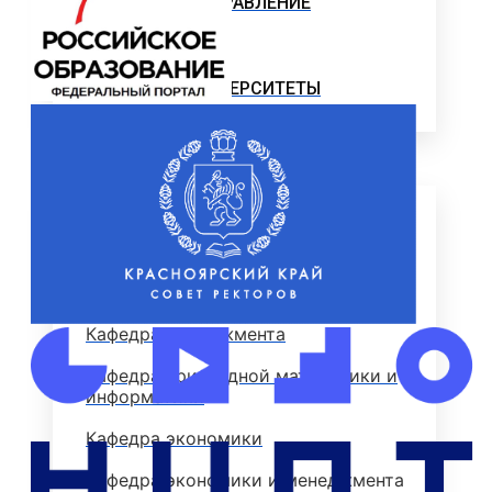
ОТДЕЛЫ И УПРАВЛЕНИЕ
ПАТЕНТЫ
НАУКА И УНИВЕРСИТЕТЫ
Институт
ЭКОНОМИЧЕСКИЙ ФАКУЛЬТЕТ
Деканат экономического факультета
Кафедра менеджмента
Кафедра прикладной математики и
информатики
Кафедра экономики
Кафедра экономики и менеджмента