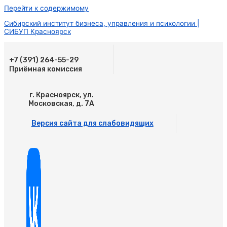
Перейти к содержимому
Сибирский институт бизнеса, управления и психологии |
СИБУП Красноярск
+7 (391) 264-55-29
Приёмная комиссия
г. Красноярск, ул.
Московская, д. 7А
Версия сайта для слабовидящих