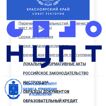
Стоимость обучения
Информация для абитуриентов
Перечень специальностей (количество
мест для приема)
Сроки зачисления
Сроки подачи документов
Перечень документов для поступления
ЛОКАЛЬНЫЕ НОРМАТИВНЫЕ АКТЫ
РОССИЙСКОЕ ЗАКОНОДАТЕЛЬСТВО
ИНСТРУКЦИИ
ОБРАЗЦЫ ДОКУМЕНТОВ
ОБРАЗОВАТЕЛЬНЫЙ КРЕДИТ