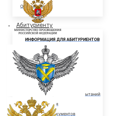
Объявления
Абитуриенту
ИНФОРМАЦИЯ ДЛЯ АБИТУРИЕНТОВ
ВЫСШЕЕ ОБРАЗОВАНИЕ
(БАКАЛАВРИАТ)
Перечень направлений и
вступительных испытаний
Стоимость обучения
Расписание вступительных испытаний
Сроки зачисления
Сроки подачи документов