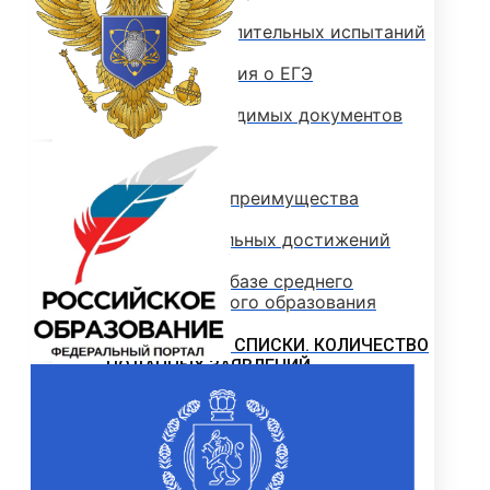
Программы вступительных испытаний
Основные сведения о ЕГЭ
Перечень необходимых документов
План приема
Особые права и преимущества
Учет индивидуальных достижений
Поступление на базе среднего
профессионального образования
РЕЙТИНГОВЫЕ СПИСКИ. КОЛИЧЕСТВО
ПОДАННЫХ ЗАЯВЛЕНИЙ
ПРИКАЗЫ О ЗАЧИСЛЕНИИ
ПРОГРАММЫ СПО (КОЛЛЕДЖ)