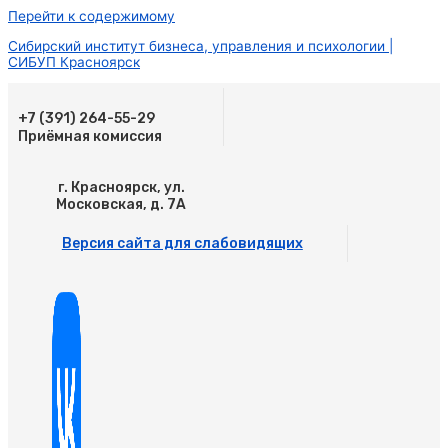
Перейти к содержимому
Сибирский институт бизнеса, управления и психологии |
СИБУП Красноярск
+7 (391) 264-55-29
Приёмная комиссия
г. Красноярск, ул.
Московская, д. 7А
Версия сайта для слабовидящих