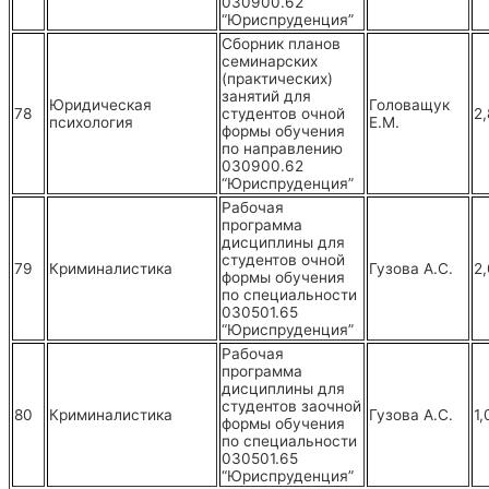
030900.62
“Юриспруденция”
Сборник планов
семинарских
(практических)
занятий для
Юридическая
Головащук
78
студентов очной
2,
психология
Е.М.
формы обучения
по направлению
030900.62
“Юриспруденция”
Рабочая
программа
дисциплины для
студентов очной
79
Криминалистика
Гузова А.С.
2
формы обучения
по специальности
030501.65
“Юриспруденция”
Рабочая
программа
дисциплины для
студентов заочной
80
Криминалистика
Гузова А.С.
1,
формы обучения
по специальности
030501.65
“Юриспруденция”