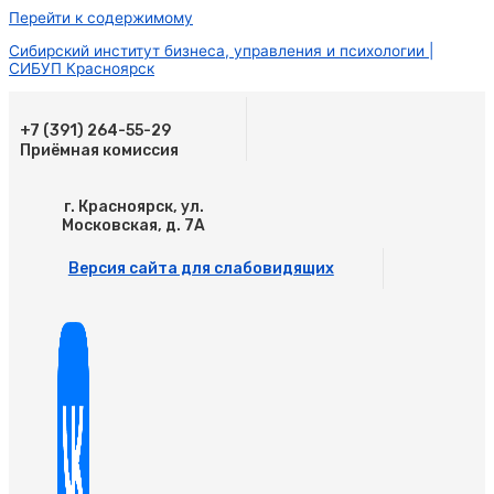
Перейти к содержимому
Сибирский институт бизнеса, управления и психологии |
СИБУП Красноярск
+7 (391) 264-55-29
Приёмная комиссия
г. Красноярск, ул.
Московская, д. 7А
Версия сайта для слабовидящих