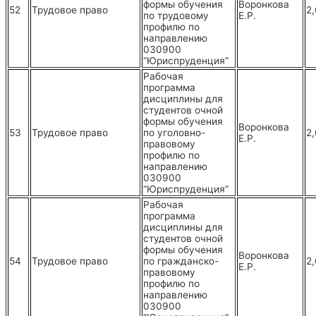
формы обучения
Воронкова
52
Трудовое право
2
по трудовому
Е.Р.
профилю по
направлению
030900
“Юриспруденция”
Рабочая
программа
дисциплины для
студентов очной
формы обучения
Воронкова
53
Трудовое право
по уголовно-
2
Е.Р.
правовому
профилю по
направлению
030900
“Юриспруденция”
Рабочая
программа
дисциплины для
студентов очной
формы обучения
Воронкова
54
Трудовое право
по гражданско-
2
Е.Р.
правовому
профилю по
направлению
030900