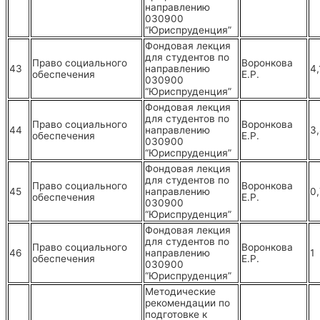
направлению
030900
“Юриспруденция”
Фондовая лекция
для студентов по
Право социального
Воронкова
43
направлению
4,
обеспечения
Е.Р.
030900
“Юриспруденция”
Фондовая лекция
для студентов по
Право социального
Воронкова
44
направлению
3,
обеспечения
Е.Р.
030900
“Юриспруденция”
Фондовая лекция
для студентов по
Право социального
Воронкова
45
направлению
0
обеспечения
Е.Р.
030900
“Юриспруденция”
Фондовая лекция
для студентов по
Право социального
Воронкова
46
направлению
1
обеспечения
Е.Р.
030900
“Юриспруденция”
Методические
рекомендации по
подготовке к