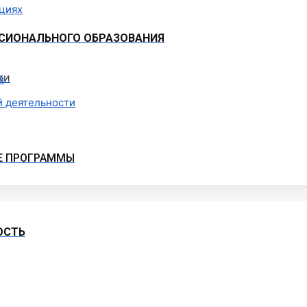
ациях
СИОНАЛЬНОГО ОБРАЗОВАНИЯ
ки
й
й деятельности
Е ПРОГРАММЫ
ОСТЬ