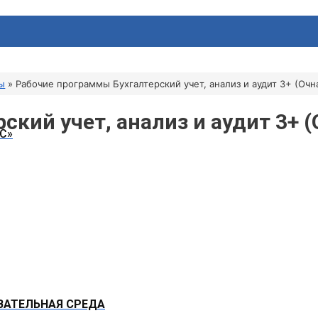
ы
Рабочие программы Бухгалтерский учет, анализ и аудит 3+ (Очн
кий учет, анализ и аудит 3+ 
С»
АТЕЛЬНАЯ СРЕДА