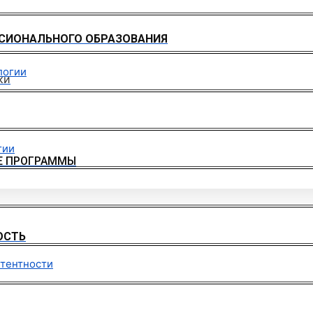
СИОНАЛЬНОГО ОБРАЗОВАНИЯ
логии
ки
гии
Е ПРОГРАММЫ
ОСТЬ
етентности