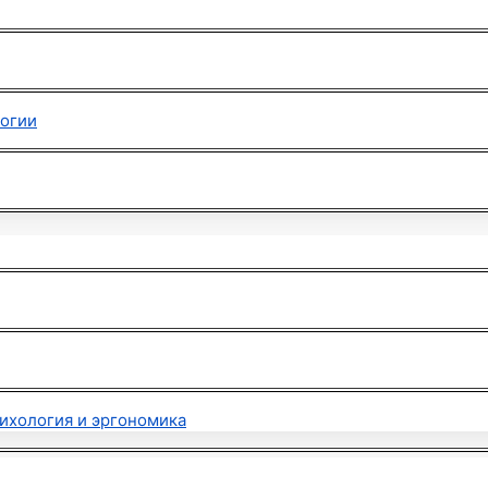
логии
ихология и эргономика