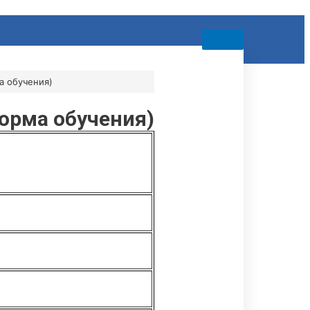
а обучения)
орма обучения)