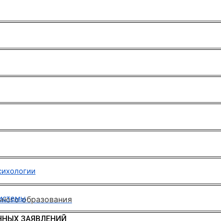
сихологии
системы
ьного образования
ННЫХ ЗАЯВЛЕНИЙ