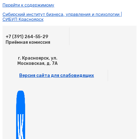
Перейти к содержимому
Сибирский институт бизнеса, управления и психологии |
СИБУП Красноярск
+7 (391) 264-55-29
Приёмная комиссия
г. Красноярск, ул.
Московская, д. 7А
Версия сайта для слабовидящих