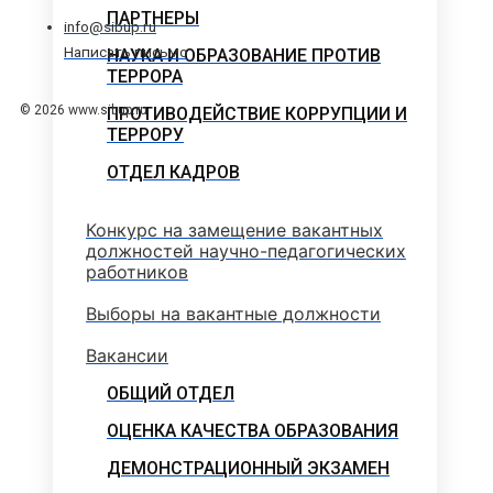
ПАРТНЕРЫ
info@sibup.ru
Написать письмо
НАУКА И ОБРАЗОВАНИЕ ПРОТИВ
ТЕРРОРА
© 2026 www.sibup.ru
ПРОТИВОДЕЙСТВИЕ КОРРУПЦИИ И
ТЕРРОРУ
ОТДЕЛ КАДРОВ
Конкурс на замещение вакантных
должностей научно-педагогических
работников
Выборы на вакантные должности
Вакансии
ОБЩИЙ ОТДЕЛ
ОЦЕНКА КАЧЕСТВА ОБРАЗОВАНИЯ
ДЕМОНСТРАЦИОННЫЙ ЭКЗАМЕН