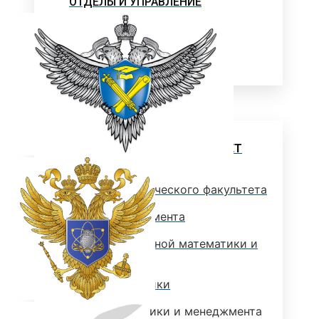
ОТДЕЛЫ И УПРАВЛЕНИЕ
ПАТЕНТЫ
НАУКА И УНИВЕРСИТЕТЫ
Институт
ЭКОНОМИЧЕСКИЙ ФАКУЛЬТЕТ
Деканат экономического факультета
Кафедра менеджмента
Кафедра прикладной математики и
информатики
Кафедра экономики
Кафедра экономики и менеджмента