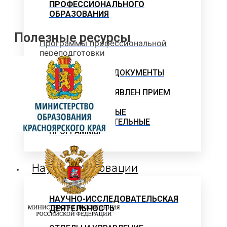
ПРОФЕССИОНАЛЬНОГО
ОБРАЗОВАНИЯ
Полезные ресурсы
Программы профессиональной
переподготовки
ОФИЦИАЛЬНЫЕ ДОКУМЕНТЫ
ВНИМАНИЕ! ОБЪЯВЛЕН ПРИЕМ
ДОПОЛНИТЕЛЬНЫЕ
ОБЩЕОБРАЗОВАТЕЛЬНЫЕ
ПРОГРАММЫ
Наука и Инновации
НАУЧНО-ИССЛЕДОВАТЕЛЬСКАЯ
ДЕЯТЕЛЬНОСТЬ