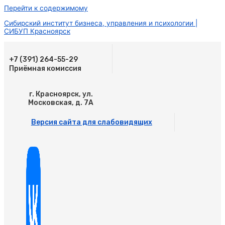
Перейти к содержимому
Сибирский институт бизнеса, управления и психологии |
СИБУП Красноярск
+7 (391) 264-55-29
Приёмная комиссия
г. Красноярск, ул.
Московская, д. 7А
Версия сайта для слабовидящих