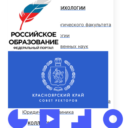
ФАКУЛЬТЕТ ПСИХОЛОГИИ
Деканат психологического факультета
Кафедра психологии
Кафедра общественных наук
Психологический центр «Сфера»
ЮРИДИЧЕСКИЙ ФАКУЛЬТЕТ
Кафедра общеправовых дисциплин и
дополнительного образования
Кафедра уголовного права и процесса
Юридическая клиника
КОЛЛЕДЖ