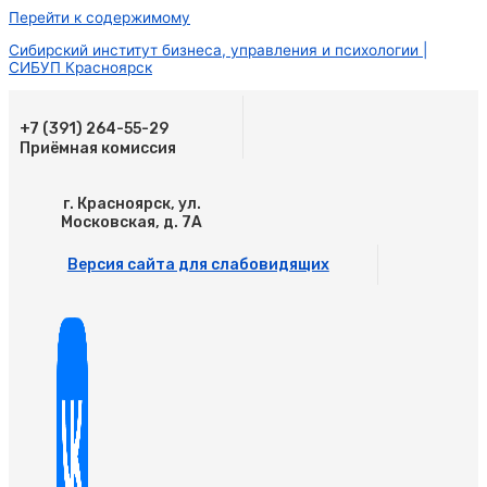
Перейти к содержимому
Сибирский институт бизнеса, управления и психологии |
СИБУП Красноярск
+7 (391) 264-55-29
Приёмная комиссия
г. Красноярск, ул.
Московская, д. 7А
Версия сайта для слабовидящих