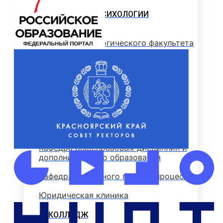
ФАКУЛЬТЕТ ПСИХОЛОГИИ
Деканат психологического факультета
Кафедра психологии
Кафедра общественных наук
Психологический центр «Сфера»
ЮРИДИЧЕСКИЙ ФАКУЛЬТЕТ
Кафедра общеправовых дисциплин и
дополнительного образования
Кафедра уголовного права и процесса
Юридическая клиника
КОЛЛЕДЖ