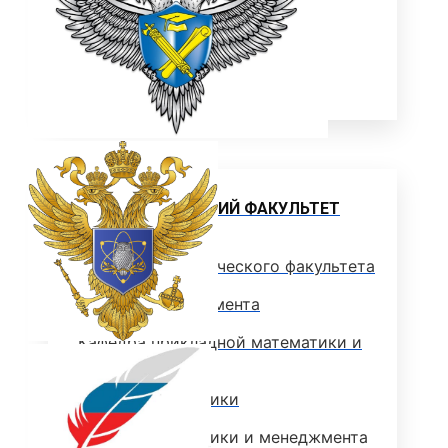
ОТДЕЛЫ И УПРАВЛЕНИЕ
ПАТЕНТЫ
НАУКА И УНИВЕРСИТЕТЫ
Институт
ЭКОНОМИЧЕСКИЙ ФАКУЛЬТЕТ
Деканат экономического факультета
Кафедра менеджмента
Кафедра прикладной математики и
информатики
Кафедра экономики
Кафедра экономики и менеджмента