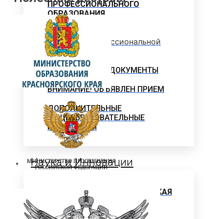
ПРОФЕССИОНАЛЬНОГО
ОБРАЗОВАНИЯ
Программы профессиональной
переподготовки
ОФИЦИАЛЬНЫЕ ДОКУМЕНТЫ
ВНИМАНИЕ! ОБЪЯВЛЕН ПРИЕМ
ДОПОЛНИТЕЛЬНЫЕ
ОБЩЕОБРАЗОВАТЕЛЬНЫЕ
ПРОГРАММЫ
Наука и Инновации
НАУЧНО-ИССЛЕДОВАТЕЛЬСКАЯ
ДЕЯТЕЛЬНОСТЬ