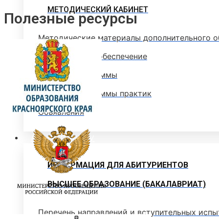
МЕТОДИЧЕСКИЙ КАБИНЕТ
Полезные ресурсы
Методические материалы дополнительного о
Методическое обеспечение
Рабочие программы
Рабочие программы практик
Объявления
Абитуриенту
ИНФОРМАЦИЯ ДЛЯ АБИТУРИЕНТОВ
ВЫСШЕЕ ОБРАЗОВАНИЕ (БАКАЛАВРИАТ)
Перечень направлений и вступительных испы