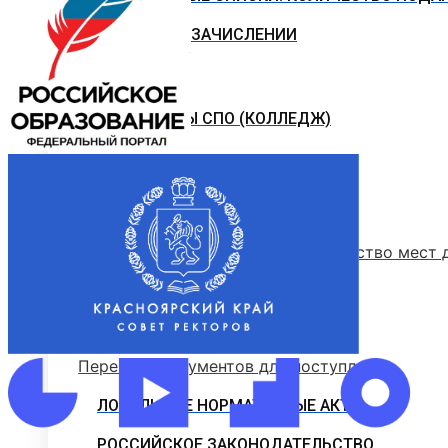
ПРИКАЗЫ О ЗАЧИСЛЕНИИ
ПРОГРАММЫ СПО (КОЛЛЕДЖ)
Стоимость обучения
Информация для абитуриентов
Перечень специальностей (количество мест 
Сроки зачисления
Сроки подачи документов
Перечень документов для поступления
ЛОКАЛЬНЫЕ НОРМАТИВНЫЕ АКТЫ
РОССИЙСКОЕ ЗАКОНОДАТЕЛЬСТВО