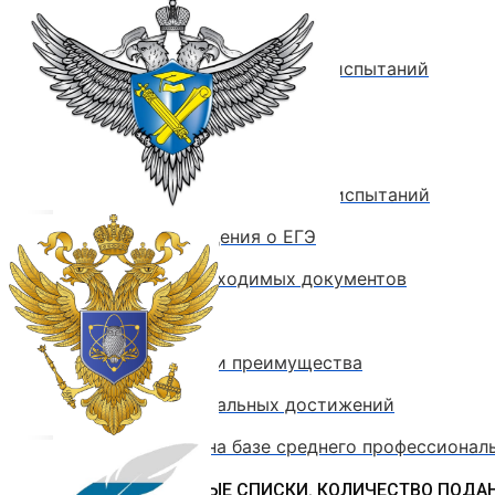
Стоимость обучения
Расписание вступительных испытаний
Сроки зачисления
Сроки подачи документов
Программы вступительных испытаний
Основные сведения о ЕГЭ
Перечень необходимых документов
План приема
Особые права и преимущества
Учет индивидуальных достижений
Поступление на базе среднего профессионал
РЕЙТИНГОВЫЕ СПИСКИ. КОЛИЧЕСТВО ПОДА