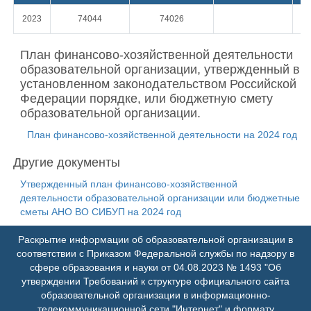
2023
74044
74026
План финансово-хозяйственной деятельности
образовательной организации, утвержденный в
установленном законодательством Российской
Федерации порядке, или бюджетную смету
образовательной организации.
План финансово-хозяйственной деятельности на 2024 год
Другие документы
Утвержденный план финансово-хозяйственной
деятельности образовательной организации или бюджетные
сметы АНО ВО СИБУП на 2024 год
Раскрытие информации об образовательной организации в
соответствии с Приказом Федеральной службы по надзору в
сфере образования и науки от 04.08.2023 № 1493 "Об
утверждении Требований к структуре официального сайта
образовательной организации в информационно-
телекоммуникационной сети "Интернет" и формату