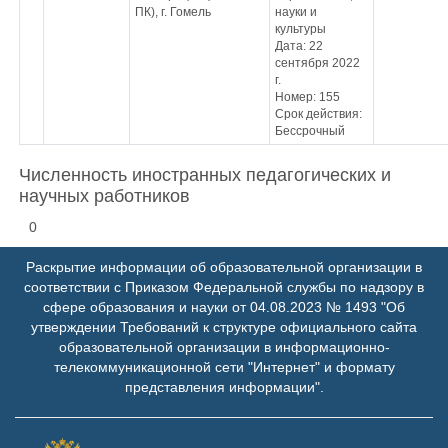
ПК), г. Гомель
науки и
культуры
Дата: 22
сентября 2022
г.
Номер: 155
Срок действия:
Бессрочный
Численность иностранных педагогических и
научных работников
0
Раскрытие информации об образовательной организации в
соответствии с Приказом Федеральной службы по надзору в
сфере образования и науки от 04.08.2023 № 1493 "Об
утверждении Требований к структуре официального сайта
образовательной организации в информационно-
телекоммуникационной сети "Интернет" и формату
представления информации".