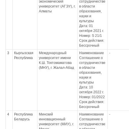
экономический
сотрудничестве
университет (АГЭУ), г.
в области
Алматы
образования,
науки и
культуры
Дата: 01
октября 2021 г.
Номер: S 21/1
Срок действия:
Бессрочный
3
Кыргызская
Международный
Наименование
-
Республика
университет имени
Соглашение о
К.Ш. Токтомаматова
сотрудничестве
(МНУ), г. Жалал-Абад
в области
образования,
науки и
культуры
Дата: 10
октября 2022 г.
Номер: 01/2022
Срок действия:
Бессрочный
4
Республика
Минский
Наименование
-
Беларусь
инновационный
Соглашение о
университет (МИУ), г.
сотрудничестве