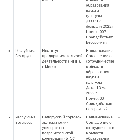
Минск
в области
образования,
науки и
культуры
Дата: 17
февраля 2022 г.
Номер: 007
Срок действия:
Бессрочный
5
Республика
Институт
Наименование
-
Беларусь
предпринимательской
Соглашение о
деятельности ( ИПП),
сотрудничестве
г. Минск
в области
образования,
науки и
культуры
Дата: 13 мая
2022 г.
Номер: 33
Срок действия:
Бессрочный
6
Республика
Белорусский торгово-
Наименование
-
Беларусь
экономический
Соглашение о
университет
сотрудничестве
потребительской
в области
кооперации (БТЭУ
образования,