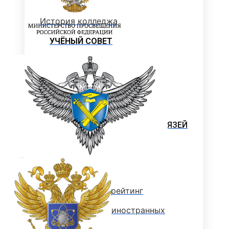
История колледжа
УЧЁНЫЙ СОВЕТ
УЧЕБНО-МЕТОДИЧЕСКОЕ
УПРАВЛЕНИЕ
Учебная часть
ОТДЕЛ МЕЖДУНАРОДНЫХ И
ВНЕШНЕЭКОНОМИЧЕСКИХ СВЯЗЕЙ
Международная деятельность
ВУЗы партнеры
Международный рейтинг
Информация для иностранных
студентов