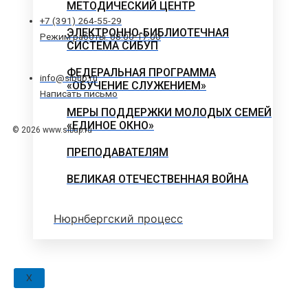
МЕТОДИЧЕСКИЙ ЦЕНТР
+7 (391) 264-55-29
ЭЛЕКТРОННО-БИБЛИОТЕЧНАЯ
Режим работы: 08.00-17.00
СИСТЕМА СИБУП
ФЕДЕРАЛЬНАЯ ПРОГРАММА
info@sibup.ru
«ОБУЧЕНИЕ СЛУЖЕНИЕМ»
Написать письмо
МЕРЫ ПОДДЕРЖКИ МОЛОДЫХ СЕМЕЙ
«ЕДИНОЕ ОКНО»
© 2026 www.sibup.ru
ПРЕПОДАВАТЕЛЯМ
ВЕЛИКАЯ ОТЕЧЕСТВЕННАЯ ВОЙНА
Нюрнбергский процесс
X