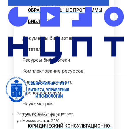
АДАПТИРОВАННЫЕ
ОБРАЗОВАТЕЛЬНЫЕ ПРОГРАММЫ
БИБЛИОТЕКА
Документы библиотеки
Читателю
Ресурсы библиотеки
Комплектование ресурсов
Книгообеспеченность
Преподавателям
Наукометрия
Россия, 660037, г. Красноярск,
Доступная среда
ул. Московская, д. 7 "А"
ЮРИДИЧЕСКИЙ КОНСУЛЬТАЦИОННО-