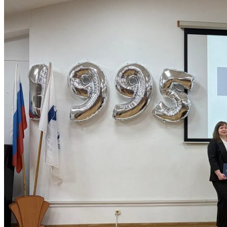
Объявления
Абитуриенту
ИНФОРМАЦИЯ ДЛЯ АБИТУРИЕНТОВ
ВЫСШЕЕ ОБРАЗОВАНИЕ
(БАКАЛАВРИАТ)
Перечень направлений и
вступительных испытаний
Стоимость обучения
Расписание вступительных испытаний
Сроки зачисления
Сроки подачи документов