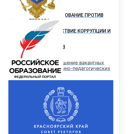
ПАРТНЕРЫ
НАУКА И ОБРАЗОВАНИЕ ПРОТИВ
ТЕРРОРА
ПРОТИВОДЕЙСТВИЕ КОРРУПЦИИ И
ТЕРРОРУ
ОТДЕЛ КАДРОВ
Конкурс на замещение вакантных
должностей научно-педагогических
работников
Выборы на вакантные должности
Вакансии
ОБЩИЙ ОТДЕЛ
ОЦЕНКА КАЧЕСТВА ОБРАЗОВАНИЯ
ДЕМОНСТРАЦИОННЫЙ ЭКЗАМЕН