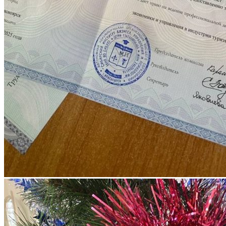
ЦЕЛЕВОЕ ОБУЧЕНИЕ
Выпускнику
ТРУДОУСТРОЙСТВО ВЫПУСКНИКОВ
Отзывы работодателей
Выпускники
Дополнительное образование
ЦЕНТР ДОПОЛНИТЕЛЬНОГО
ОБРАЗОВАНИЯ
ПРОГРАММЫ ДОПОЛНИТЕЛЬНОГО