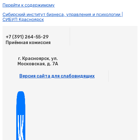
Перейти к содержимому
Сибирский институт бизнеса, управления и психологии |
СИБУП Красноярск
+7 (391) 264-55-29
Приёмная комиссия
г. Красноярск, ул.
Московская, д. 7А
Версия сайта для слабовидящих