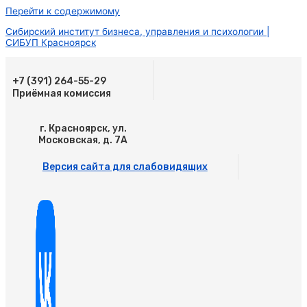
Перейти к содержимому
Сибирский институт бизнеса, управления и психологии |
СИБУП Красноярск
+7 (391) 264-55-29
Приёмная комиссия
г. Красноярск, ул.
Московская, д. 7А
Версия сайта для слабовидящих