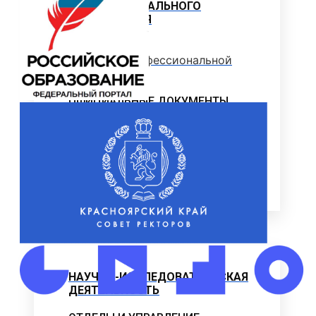
ПРОФЕССИОНАЛЬНОГО
ОБРАЗОВАНИЯ
Программы профессиональной
переподготовки
ОФИЦИАЛЬНЫЕ ДОКУМЕНТЫ
ВНИМАНИЕ! ОБЪЯВЛЕН ПРИЕМ
ДОПОЛНИТЕЛЬНЫЕ
ОБЩЕОБРАЗОВАТЕЛЬНЫЕ
ПРОГРАММЫ
Наука и Инновации
НАУЧНО-ИССЛЕДОВАТЕЛЬСКАЯ
ДЕЯТЕЛЬНОСТЬ