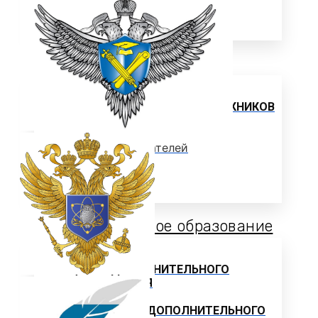
ЦЕЛЕВОЕ ОБУЧЕНИЕ
Выпускнику
ТРУДОУСТРОЙСТВО ВЫПУСКНИКОВ
Отзывы работодателей
Выпускники
Дополнительное образование
ЦЕНТР ДОПОЛНИТЕЛЬНОГО
ОБРАЗОВАНИЯ
ПРОГРАММЫ ДОПОЛНИТЕЛЬНОГО