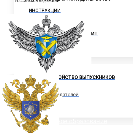
ИНСТРУКЦИИ
ОБРАЗЦЫ ДОКУМЕНТОВ
ОБРАЗОВАТЕЛЬНЫЙ КРЕДИТ
ЦЕЛЕВОЕ ОБУЧЕНИЕ
Выпускнику
ТРУДОУСТРОЙСТВО ВЫПУСКНИКОВ
Отзывы работодателей
Выпускники
Дополнительное образование