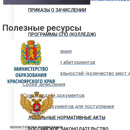
ПРИКАЗЫ О ЗАЧИСЛЕНИИ
Полезные ресурсы
ПРОГРАММЫ СПО (КОЛЛЕДЖ)
Стоимость обучения
Информация для абитуриентов
Перечень специальностей (количество мест 
Сроки зачисления
Сроки подачи документов
Перечень документов для поступления
ЛОКАЛЬНЫЕ НОРМАТИВНЫЕ АКТЫ
РОССИЙСКОЕ ЗАКОНОДАТЕЛЬСТВО