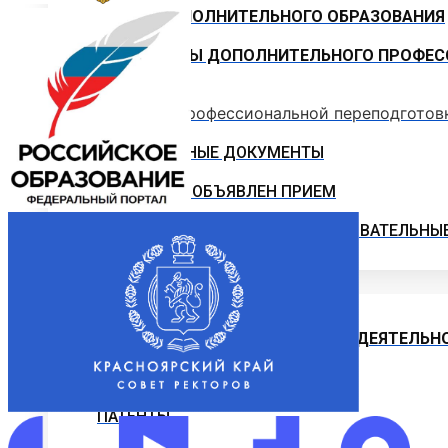
ЦЕНТР ДОПОЛНИТЕЛЬНОГО ОБРАЗОВАНИЯ
ПРОГРАММЫ ДОПОЛНИТЕЛЬНОГО ПРОФЕС
Программы профессиональной переподготов
ОФИЦИАЛЬНЫЕ ДОКУМЕНТЫ
ВНИМАНИЕ! ОБЪЯВЛЕН ПРИЕМ
ДОПОЛНИТЕЛЬНЫЕ ОБЩЕОБРАЗОВАТЕЛЬНЫ
Наука и Инновации
НАУЧНО-ИССЛЕДОВАТЕЛЬСКАЯ ДЕЯТЕЛЬН
ОТДЕЛЫ И УПРАВЛЕНИЕ
ПАТЕНТЫ