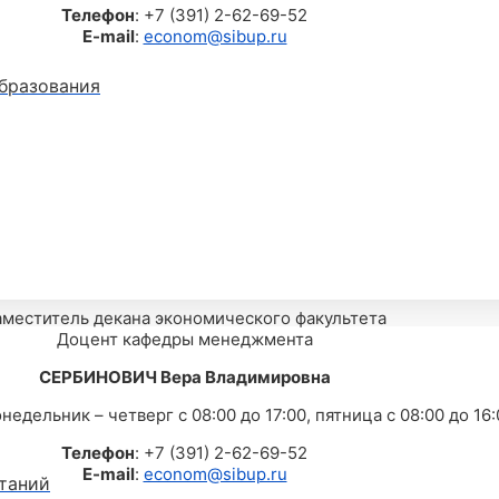
Телефон
: +7 (391) 2-62-69-52
E-mail
:
econom@sibup.ru
бразования
аместитель декана экономического факультета
Доцент кафедры менеджмента
СЕРБИНОВИЧ Вера Владимировна
онедельник – четверг с 08:00 до 17:00, пятница с 08:00 до 16
Телефон
: +7 (391) 2-62-69-52
E-mail
:
econom@sibup.ru
таний