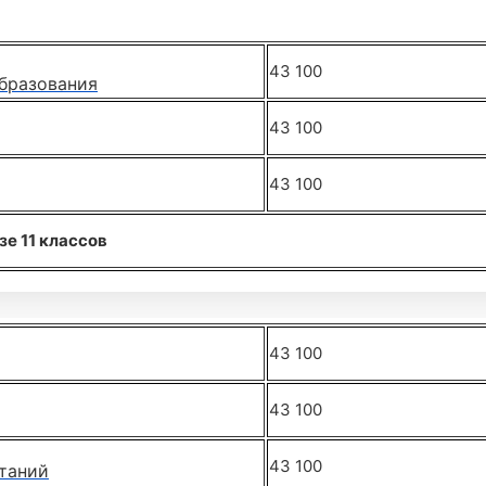
43 100
бразования
43 100
43 100
е 11 классов
43 100
43 100
43 100
таний