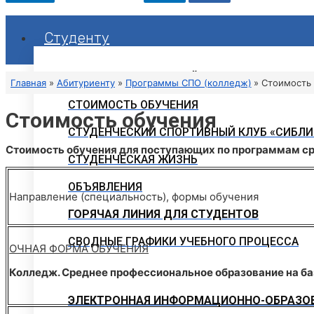
Студенту
РАСПИСАНИЕ ЗАНЯТИЙ
Главная
Абитуриенту
Программы СПО (колледж)
Стоимость
СТОИМОСТЬ ОБУЧЕНИЯ
Стоимость обучения
СТУДЕНЧЕСКИЙ СПОРТИВНЫЙ КЛУБ «СИБЛИ
Стоимость обучения для поступающих
по программам ср
СТУДЕНЧЕСКАЯ ЖИЗНЬ
ОБЪЯВЛЕНИЯ
Направление (специальность), формы обучения
ГОРЯЧАЯ ЛИНИЯ ДЛЯ СТУДЕНТОВ
СВОДНЫЕ ГРАФИКИ УЧЕБНОГО ПРОЦЕССА
ОЧНАЯ ФОРМА ОБУЧЕНИЯ
Колледж. Среднее профессиональное образование на ба
ЭЛЕКТРОННАЯ ИНФОРМАЦИОННО-ОБРАЗОВ