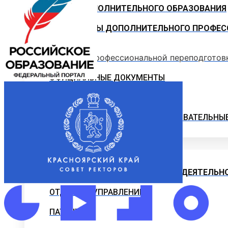
ЦЕНТР ДОПОЛНИТЕЛЬНОГО ОБРАЗОВАНИЯ
ПРОГРАММЫ ДОПОЛНИТЕЛЬНОГО ПРОФЕС
Программы профессиональной переподготов
ОФИЦИАЛЬНЫЕ ДОКУМЕНТЫ
ВНИМАНИЕ! ОБЪЯВЛЕН ПРИЕМ
ДОПОЛНИТЕЛЬНЫЕ ОБЩЕОБРАЗОВАТЕЛЬНЫ
Наука и Инновации
НАУЧНО-ИССЛЕДОВАТЕЛЬСКАЯ ДЕЯТЕЛЬН
ОТДЕЛЫ И УПРАВЛЕНИЕ
ПАТЕНТЫ