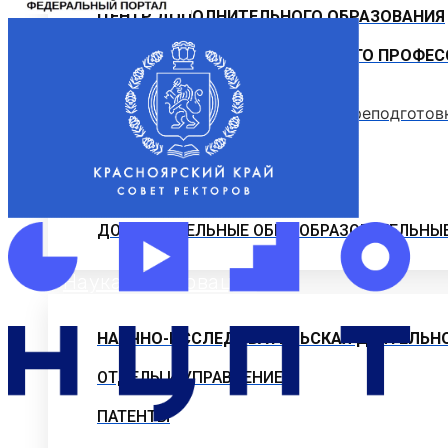
ЦЕНТР ДОПОЛНИТЕЛЬНОГО ОБРАЗОВАНИЯ
ПРОГРАММЫ ДОПОЛНИТЕЛЬНОГО ПРОФЕС
Программы профессиональной переподготов
ОФИЦИАЛЬНЫЕ ДОКУМЕНТЫ
ВНИМАНИЕ! ОБЪЯВЛЕН ПРИЕМ
ДОПОЛНИТЕЛЬНЫЕ ОБЩЕОБРАЗОВАТЕЛЬНЫ
Наука и Инновации
НАУЧНО-ИССЛЕДОВАТЕЛЬСКАЯ ДЕЯТЕЛЬН
ОТДЕЛЫ И УПРАВЛЕНИЕ
ПАТЕНТЫ