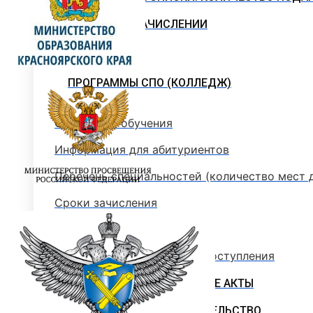
ПРИКАЗЫ О ЗАЧИСЛЕНИИ
ПРОГРАММЫ СПО (КОЛЛЕДЖ)
Стоимость обучения
Информация для абитуриентов
Перечень специальностей (количество мест 
Сроки зачисления
Сроки подачи документов
Перечень документов для поступления
ЛОКАЛЬНЫЕ НОРМАТИВНЫЕ АКТЫ
РОССИЙСКОЕ ЗАКОНОДАТЕЛЬСТВО