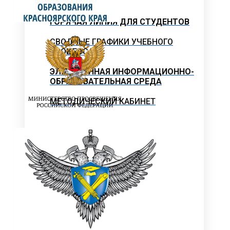
ОБЪЯВЛЕНИЯ
ГОРЯЧАЯ ЛИНИЯ ДЛЯ СТУДЕНТОВ
СВОДНЫЕ ГРАФИКИ УЧЕБНОГО
ПРОЦЕССА
ЭЛЕКТРОННАЯ ИНФОРМАЦИОННО-
ОБРАЗОВАТЕЛЬНАЯ СРЕДА
МЕТОДИЧЕСКИЙ КАБИНЕТ
Методические материалы
дополнительного образования
Методическое обеспечение
Рабочие программы
Рабочие программы практик
Объявления