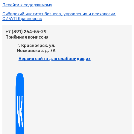
Перейти к содержимому
Сибирский институт бизнеса, управления и психологии |
СИБУП Красноярск
+7 (391) 264-55-29
Приёмная комиссия
г. Красноярск, ул.
Московская, д. 7А
Версия сайта для слабовидящих