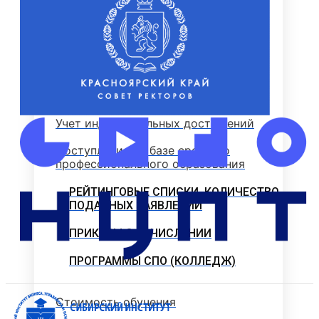
Основные сведения о ЕГЭ
Перечень необходимых документов
План приема
Особые права и преимущества
Учет индивидуальных достижений
Поступление на базе среднего
профессионального образования
РЕЙТИНГОВЫЕ СПИСКИ. КОЛИЧЕСТВО
ПОДАННЫХ ЗАЯВЛЕНИЙ
ПРИКАЗЫ О ЗАЧИСЛЕНИИ
ПРОГРАММЫ СПО (КОЛЛЕДЖ)
Стоимость обучения