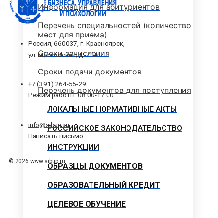
Информация для абитуриентов
Перечень специальностей (количество
мест для приема)
Россия, 660037, г. Красноярск,
Сроки зачисления
ул. Московская, д. 7 "А"
Сроки подачи документов
+7 (391) 264-55-29
Перечень документов для поступления
Режим работы: 08.00-17.00
ЛОКАЛЬНЫЕ НОРМАТИВНЫЕ АКТЫ
info@sibup.ru
РОССИЙСКОЕ ЗАКОНОДАТЕЛЬСТВО
Написать письмо
ИНСТРУКЦИИ
© 2026 www.sibup.ru
ОБРАЗЦЫ ДОКУМЕНТОВ
ОБРАЗОВАТЕЛЬНЫЙ КРЕДИТ
ЦЕЛЕВОЕ ОБУЧЕНИЕ