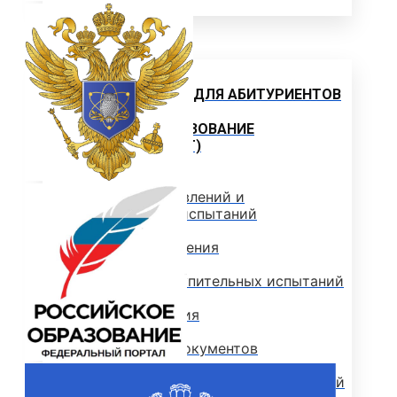
Абитуриенту
ИНФОРМАЦИЯ ДЛЯ АБИТУРИЕНТОВ
ВЫСШЕЕ ОБРАЗОВАНИЕ
(БАКАЛАВРИАТ)
Перечень направлений и
вступительных испытаний
Стоимость обучения
Расписание вступительных испытаний
Сроки зачисления
Сроки подачи документов
Программы вступительных испытаний