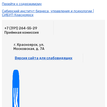
Перейти к содержимому
Сибирский институт бизнеса, управления и психологии |
СИБУП Красноярск
+7 (391) 264-55-29
Приёмная комиссия
г. Красноярск, ул.
Московская, д. 7А
Версия сайта для слабовидящих