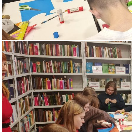
ЦЕЛЕВОЕ ОБУЧЕНИЕ
Выпускнику
ТРУДОУСТРОЙСТВО ВЫПУСКНИКОВ
Отзывы работодателей
Выпускники
Дополнительное образование
ЦЕНТР ДОПОЛНИТЕЛЬНОГО
ОБРАЗОВАНИЯ
ПРОГРАММЫ ДОПОЛНИТЕЛЬНОГО