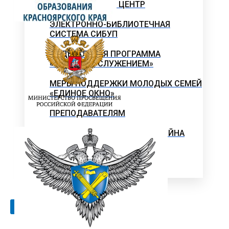
МЕТОДИЧЕСКИЙ ЦЕНТР
ЭЛЕКТРОННО-БИБЛИОТЕЧНАЯ
СИСТЕМА СИБУП
ФЕДЕРАЛЬНАЯ ПРОГРАММА
«ОБУЧЕНИЕ СЛУЖЕНИЕМ»
МЕРЫ ПОДДЕРЖКИ МОЛОДЫХ СЕМЕЙ
«ЕДИНОЕ ОКНО»
ПРЕПОДАВАТЕЛЯМ
ВЕЛИКАЯ ОТЕЧЕСТВЕННАЯ ВОЙНА
Нюрнбергский процесс
X