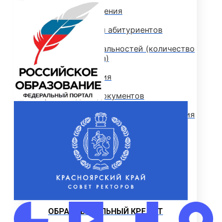
Стоимость обучения
Информация для абитуриентов
Перечень специальностей (количество
мест для приема)
Сроки зачисления
Сроки подачи документов
Перечень документов для поступления
ЛОКАЛЬНЫЕ НОРМАТИВНЫЕ АКТЫ
РОССИЙСКОЕ ЗАКОНОДАТЕЛЬСТВО
ИНСТРУКЦИИ
ОБРАЗЦЫ ДОКУМЕНТОВ
ОБРАЗОВАТЕЛЬНЫЙ КРЕДИТ