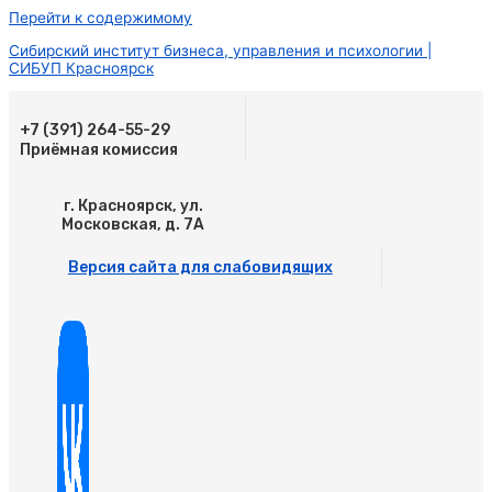
Перейти к содержимому
Сибирский институт бизнеса, управления и психологии |
СИБУП Красноярск
+7 (391) 264-55-29
Приёмная комиссия
г. Красноярск, ул.
Московская, д. 7А
Версия сайта для слабовидящих