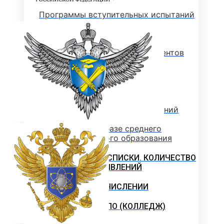
Программы вступительных испытаний
Основные сведения о ЕГЭ
Перечень необходимых документов
План приема
Особые права и преимущества
Учет индивидуальных достижений
Поступление на базе среднего
профессионального образования
РЕЙТИНГОВЫЕ СПИСКИ. КОЛИЧЕСТВО
ПОДАННЫХ ЗАЯВЛЕНИЙ
ПРИКАЗЫ О ЗАЧИСЛЕНИИ
ПРОГРАММЫ СПО (КОЛЛЕДЖ)