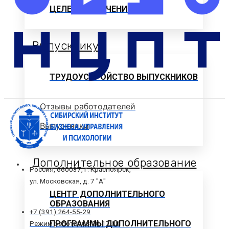
ЦЕЛЕВОЕ ОБУЧЕНИЕ
Выпускнику
ТРУДОУСТРОЙСТВО ВЫПУСКНИКОВ
Отзывы работодателей
Выпускники
Дополнительное образование
Россия, 660037, г. Красноярск,
ул. Московская, д. 7 "А"
ЦЕНТР ДОПОЛНИТЕЛЬНОГО
ОБРАЗОВАНИЯ
+7 (391) 264-55-29
ПРОГРАММЫ ДОПОЛНИТЕЛЬНОГО
Режим работы: 08.00-17.00