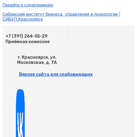
Перейти к содержимому
Сибирский институт бизнеса, управления и психологии |
СИБУП Красноярск
+7 (391) 264-55-29
Приёмная комиссия
г. Красноярск, ул.
Московская, д. 7А
Версия сайта для слабовидящих