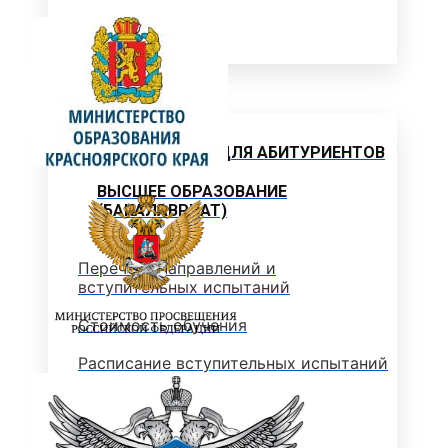
Объявления
Абитуриенту
ИНФОРМАЦИЯ ДЛЯ АБИТУРИЕНТОВ
ВЫСШЕЕ ОБРАЗОВАНИЕ
(БАКАЛАВРИАТ)
Перечень направлений и
вступительных испытаний
Стоимость обучения
Расписание вступительных испытаний
Сроки зачисления
Сроки подачи документов