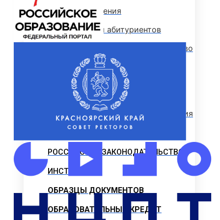
Стоимость обучения
Информация для абитуриентов
Перечень специальностей (количество
мест для приема)
Сроки зачисления
Сроки подачи документов
Перечень документов для поступления
ЛОКАЛЬНЫЕ НОРМАТИВНЫЕ АКТЫ
РОССИЙСКОЕ ЗАКОНОДАТЕЛЬСТВО
ИНСТРУКЦИИ
ОБРАЗЦЫ ДОКУМЕНТОВ
ОБРАЗОВАТЕЛЬНЫЙ КРЕДИТ