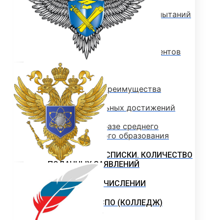
Программы вступительных испытаний
Основные сведения о ЕГЭ
Перечень необходимых документов
План приема
Особые права и преимущества
Учет индивидуальных достижений
Поступление на базе среднего
профессионального образования
РЕЙТИНГОВЫЕ СПИСКИ. КОЛИЧЕСТВО
ПОДАННЫХ ЗАЯВЛЕНИЙ
ПРИКАЗЫ О ЗАЧИСЛЕНИИ
ПРОГРАММЫ СПО (КОЛЛЕДЖ)