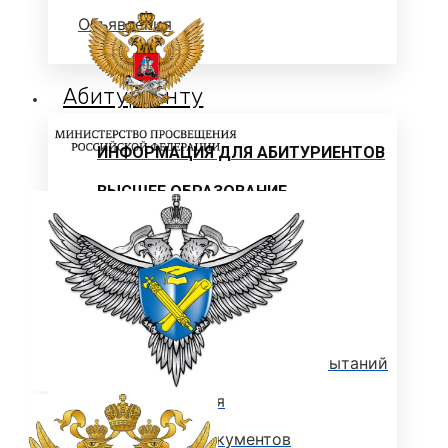
Объявления
Абитуриенту
ИНФОРМАЦИЯ ДЛЯ АБИТУРИЕНТОВ
ВЫСШЕЕ ОБРАЗОВАНИЕ
(БАКАЛАВРИАТ)
Перечень направлений и
вступительных испытаний
Стоимость обучения
Расписание вступительных испытаний
Сроки зачисления
Сроки подачи документов