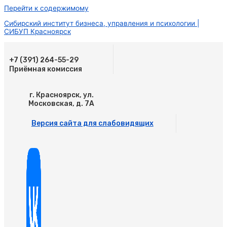
Перейти к содержимому
Сибирский институт бизнеса, управления и психологии |
СИБУП Красноярск
+7 (391) 264-55-29
Приёмная комиссия
г. Красноярск, ул.
Московская, д. 7А
Версия сайта для слабовидящих