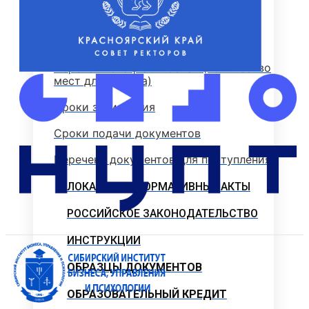
Стоимость обучения
Информация для абитуриентов
Перечень специальностей (количество
мест для приема)
Сроки зачисления
Сроки подачи документов
Перечень документов для поступления
ЛОКАЛЬНЫЕ НОРМАТИВНЫЕ АКТЫ
РОССИЙСКОЕ ЗАКОНОДАТЕЛЬСТВО
ИНСТРУКЦИИ
ОБРАЗЦЫ ДОКУМЕНТОВ
ОБРАЗОВАТЕЛЬНЫЙ КРЕДИТ