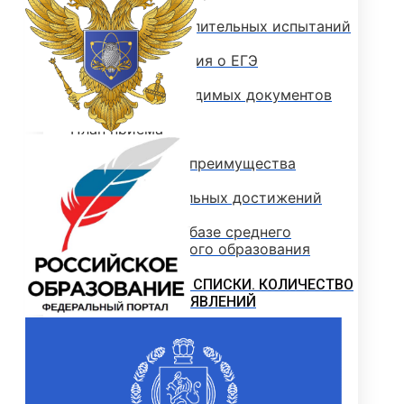
Программы вступительных испытаний
Основные сведения о ЕГЭ
Перечень необходимых документов
План приема
Особые права и преимущества
Учет индивидуальных достижений
Поступление на базе среднего
профессионального образования
РЕЙТИНГОВЫЕ СПИСКИ. КОЛИЧЕСТВО
ПОДАННЫХ ЗАЯВЛЕНИЙ
ПРИКАЗЫ О ЗАЧИСЛЕНИИ
ПРОГРАММЫ СПО (КОЛЛЕДЖ)