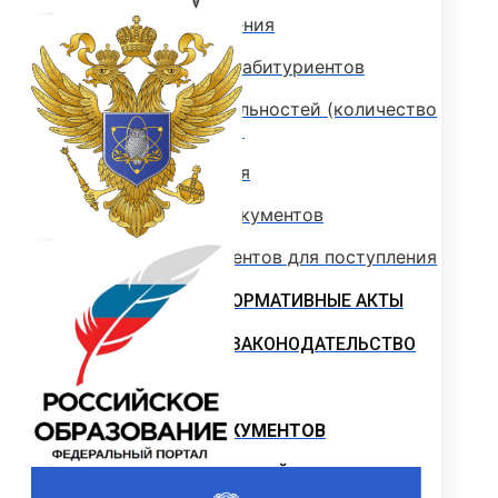
Стоимость обучения
Информация для абитуриентов
Перечень специальностей (количество
мест для приема)
Сроки зачисления
Сроки подачи документов
Перечень документов для поступления
ЛОКАЛЬНЫЕ НОРМАТИВНЫЕ АКТЫ
РОССИЙСКОЕ ЗАКОНОДАТЕЛЬСТВО
ИНСТРУКЦИИ
ОБРАЗЦЫ ДОКУМЕНТОВ
ОБРАЗОВАТЕЛЬНЫЙ КРЕДИТ