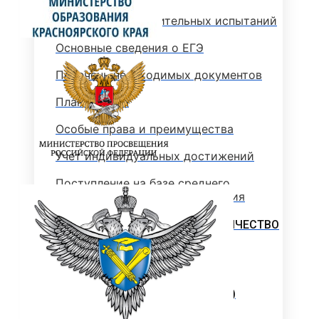
Программы вступительных испытаний
Основные сведения о ЕГЭ
Перечень необходимых документов
План приема
Особые права и преимущества
Учет индивидуальных достижений
Поступление на базе среднего
профессионального образования
РЕЙТИНГОВЫЕ СПИСКИ. КОЛИЧЕСТВО
ПОДАННЫХ ЗАЯВЛЕНИЙ
ПРИКАЗЫ О ЗАЧИСЛЕНИИ
ПРОГРАММЫ СПО (КОЛЛЕДЖ)