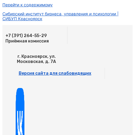
Перейти к содержимому
Сибирский институт бизнеса, управления и психологии |
СИБУП Красноярск
+7 (391) 264-55-29
Приёмная комиссия
г. Красноярск, ул.
Московская, д. 7А
Версия сайта для слабовидящих