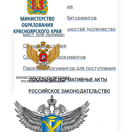
Стоимость обучения
Информация для абитуриентов
Перечень специальностей (количество
мест для приема)
Сроки зачисления
Сроки подачи документов
Перечень документов для поступления
ЛОКАЛЬНЫЕ НОРМАТИВНЫЕ АКТЫ
РОССИЙСКОЕ ЗАКОНОДАТЕЛЬСТВО
ИНСТРУКЦИИ
ОБРАЗЦЫ ДОКУМЕНТОВ
ОБРАЗОВАТЕЛЬНЫЙ КРЕДИТ