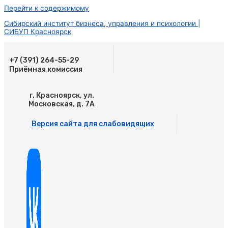
Перейти к содержимому
Сибирский институт бизнеса, управления и психологии |
СИБУП Красноярск
+7 (391) 264-55-29
Приёмная комиссия
г. Красноярск, ул.
Московская, д. 7А
Версия сайта для слабовидящих