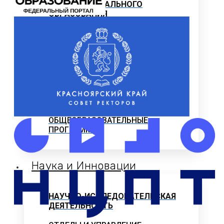
ПРОФЕССИОНАЛЬНОГО
ОБРАЗОВАНИЯ
Программы профессиональной
переподготовки
ОФИЦИАЛЬНЫЕ ДОКУМЕНТЫ
ВНИМАНИЕ! ОБЪЯВЛЕН ПРИЕМ
ДОПОЛНИТЕЛЬНЫЕ
ОБЩЕОБРАЗОВАТЕЛЬНЫЕ
ПРОГРАММЫ
Наука и Инновации
НАУЧНО-ИССЛЕДОВАТЕЛЬСКАЯ
ДЕЯТЕЛЬНОСТЬ