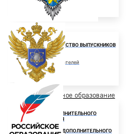
ЦЕЛЕВОЕ ОБУЧЕНИЕ
Выпускнику
ТРУДОУСТРОЙСТВО ВЫПУСКНИКОВ
Отзывы работодателей
Выпускники
Дополнительное образование
ЦЕНТР ДОПОЛНИТЕЛЬНОГО
ОБРАЗОВАНИЯ
ПРОГРАММЫ ДОПОЛНИТЕЛЬНОГО