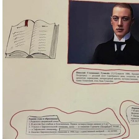
ОТДЕЛЫ И УПРАВЛЕНИЕ
ПАТЕНТЫ
НАУКА И УНИВЕРСИТЕТЫ
Институт
ЭКОНОМИЧЕСКИЙ ФАКУЛЬТЕТ
Деканат экономического факультета
Кафедра менеджмента
Кафедра прикладной математики и
информатики
Кафедра экономики
Кафедра экономики и менеджмента