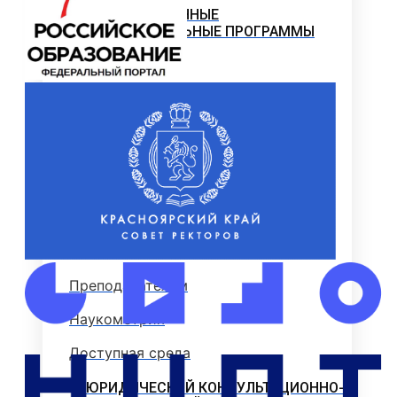
АДАПТИРОВАННЫЕ
ОБРАЗОВАТЕЛЬНЫЕ ПРОГРАММЫ
БИБЛИОТЕКА
Документы библиотеки
Читателю
Ресурсы библиотеки
Комплектование ресурсов
Книгообеспеченность
Преподавателям
Наукометрия
Доступная среда
ЮРИДИЧЕСКИЙ КОНСУЛЬТАЦИОННО-