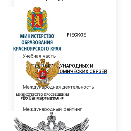
История колледжа
УЧЁНЫЙ СОВЕТ
УЧЕБНО-МЕТОДИЧЕСКОЕ
УПРАВЛЕНИЕ
Учебная часть
ОТДЕЛ МЕЖДУНАРОДНЫХ И
ВНЕШНЕЭКОНОМИЧЕСКИХ СВЯЗЕЙ
Международная деятельность
ВУЗы партнеры
Международный рейтинг
Информация для иностранных
студентов