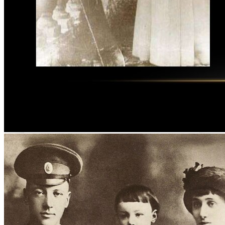
ЦЕЛЕВОЕ ОБУЧЕНИЕ
Выпускнику
ТРУДОУСТРОЙСТВО ВЫПУСКНИКОВ
Отзывы работодателей
Выпускники
Дополнительное образование
ЦЕНТР ДОПОЛНИТЕЛЬНОГО
ОБРАЗОВАНИЯ
ПРОГРАММЫ ДОПОЛНИТЕЛЬНОГО