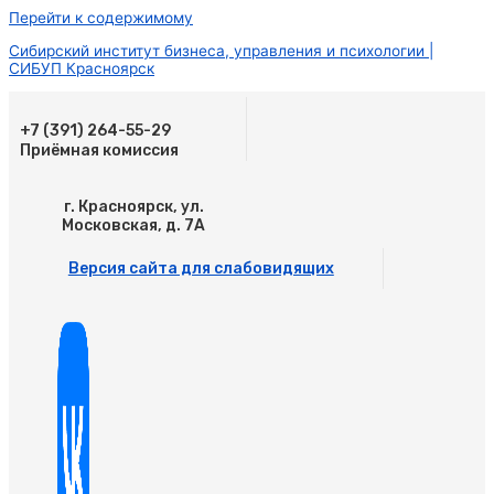
Перейти к содержимому
Сибирский институт бизнеса, управления и психологии |
СИБУП Красноярск
+7 (391) 264-55-29
Приёмная комиссия
г. Красноярск, ул.
Московская, д. 7А
Версия сайта для слабовидящих