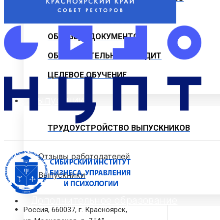
ИНСТРУКЦИИ
ОБРАЗЦЫ ДОКУМЕНТОВ
ОБРАЗОВАТЕЛЬНЫЙ КРЕДИТ
ЦЕЛЕВОЕ ОБУЧЕНИЕ
Выпускнику
ТРУДОУСТРОЙСТВО ВЫПУСКНИКОВ
Отзывы работодателей
Выпускники
Дополнительное образование
Россия, 660037, г. Красноярск,