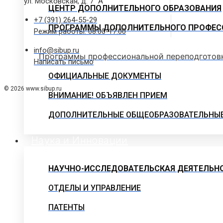
ул. Московская, д. 7 "А"
ЦЕНТР ДОПОЛНИТЕЛЬНОГО ОБРАЗОВАНИЯ
+7 (391) 264-55-29
ПРОГРАММЫ ДОПОЛНИТЕЛЬНОГО ПРОФЕС
Режим работы: 08.00-17.00
info@sibup.ru
Программы профессиональной переподготов
Написать письмо
ОФИЦИАЛЬНЫЕ ДОКУМЕНТЫ
© 2026 www.sibup.ru
ВНИМАНИЕ! ОБЪЯВЛЕН ПРИЕМ
ДОПОЛНИТЕЛЬНЫЕ ОБЩЕОБРАЗОВАТЕЛЬНЫ
Наука и Инновации
НАУЧНО-ИССЛЕДОВАТЕЛЬСКАЯ ДЕЯТЕЛЬН
ОТДЕЛЫ И УПРАВЛЕНИЕ
ПАТЕНТЫ