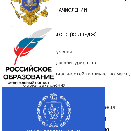
ПРИКАЗЫ О ЗАЧИСЛЕНИИ
ПРОГРАММЫ СПО (КОЛЛЕДЖ)
Стоимость обучения
Информация для абитуриентов
Перечень специальностей (количество мест 
Сроки зачисления
Сроки подачи документов
Перечень документов для поступления
ЛОКАЛЬНЫЕ НОРМАТИВНЫЕ АКТЫ
РОССИЙСКОЕ ЗАКОНОДАТЕЛЬСТВО