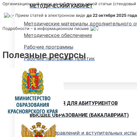
Организационный взнос за публикацию одной статьи (стендовый 
МЕТОДИЧЕСКИЙ КАБИНЕТ
Прием статей в электронном виде
до 22 октября 2025 года
Методические материалы дополнительного о
Подробности – в информационном письме
Методическое обеспечение
Рабочие программы
Полезные ресурсы
Рабочие программы практик
Объявления
Абитуриенту
ИНФОРМАЦИЯ ДЛЯ АБИТУРИЕНТОВ
ВЫСШЕЕ ОБРАЗОВАНИЕ (БАКАЛАВРИАТ)
Перечень направлений и вступительных испы