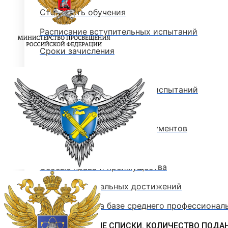
Стоимость обучения
Расписание вступительных испытаний
Сроки зачисления
Сроки подачи документов
Программы вступительных испытаний
Основные сведения о ЕГЭ
Перечень необходимых документов
План приема
Особые права и преимущества
Учет индивидуальных достижений
Поступление на базе среднего профессионал
РЕЙТИНГОВЫЕ СПИСКИ. КОЛИЧЕСТВО ПОДА