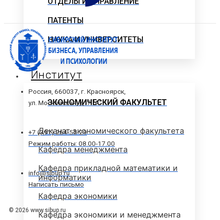
ОТДЕЛЫ И УПРАВЛЕНИЕ
ПАТЕНТЫ
НАУКА И УНИВЕРСИТЕТЫ
Институт
Россия, 660037, г. Красноярск,
ЭКОНОМИЧЕСКИЙ ФАКУЛЬТЕТ
ул. Московская, д. 7 "А"
Деканат экономического факультета
+7 (391) 264-55-29
Режим работы: 08.00-17.00
Кафедра менеджмента
Кафедра прикладной математики и
info@sibup.ru
информатики
Написать письмо
Кафедра экономики
© 2026 www.sibup.ru
Кафедра экономики и менеджмента