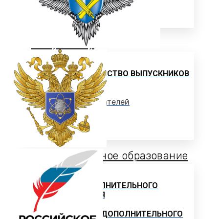
ЦЕЛЕВОЕ ОБУЧЕНИЕ
Выпускнику
ТРУДОУСТРОЙСТВО ВЫПУСКНИКОВ
Отзывы работодателей
Выпускники
Дополнительное образование
ЦЕНТР ДОПОЛНИТЕЛЬНОГО
ОБРАЗОВАНИЯ
ПРОГРАММЫ ДОПОЛНИТЕЛЬНОГО