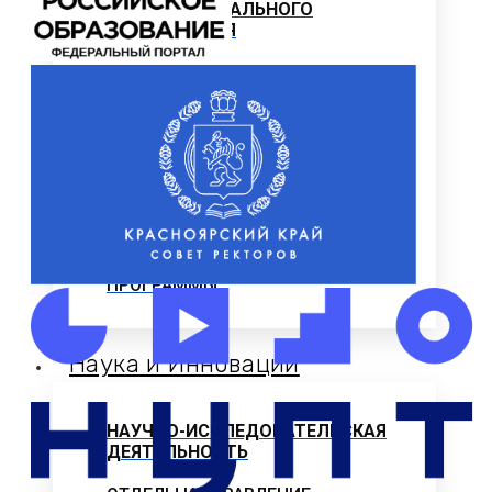
ПРОФЕССИОНАЛЬНОГО
ОБРАЗОВАНИЯ
Программы профессиональной
переподготовки
ОФИЦИАЛЬНЫЕ ДОКУМЕНТЫ
ВНИМАНИЕ! ОБЪЯВЛЕН ПРИЕМ
ДОПОЛНИТЕЛЬНЫЕ
ОБЩЕОБРАЗОВАТЕЛЬНЫЕ
ПРОГРАММЫ
Наука и Инновации
НАУЧНО-ИССЛЕДОВАТЕЛЬСКАЯ
ДЕЯТЕЛЬНОСТЬ