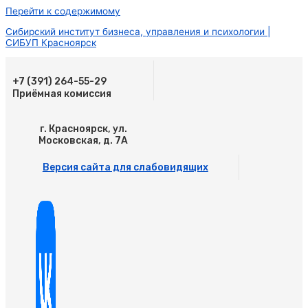
Перейти к содержимому
Сибирский институт бизнеса, управления и психологии |
СИБУП Красноярск
+7 (391) 264-55-29
Приёмная комиссия
г. Красноярск, ул.
Московская, д. 7А
Версия сайта для слабовидящих