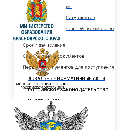
Стоимость обучения
Информация для абитуриентов
Перечень специальностей (количество
мест для приема)
Сроки зачисления
Сроки подачи документов
Перечень документов для поступления
ЛОКАЛЬНЫЕ НОРМАТИВНЫЕ АКТЫ
РОССИЙСКОЕ ЗАКОНОДАТЕЛЬСТВО
ИНСТРУКЦИИ
ОБРАЗЦЫ ДОКУМЕНТОВ
ОБРАЗОВАТЕЛЬНЫЙ КРЕДИТ