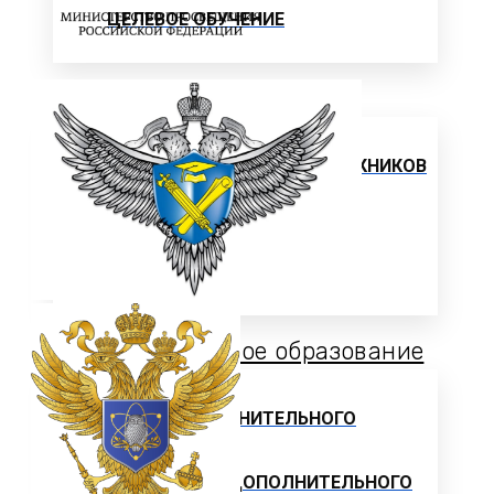
ЦЕЛЕВОЕ ОБУЧЕНИЕ
Выпускнику
ТРУДОУСТРОЙСТВО ВЫПУСКНИКОВ
Отзывы работодателей
Выпускники
Дополнительное образование
ЦЕНТР ДОПОЛНИТЕЛЬНОГО
ОБРАЗОВАНИЯ
ПРОГРАММЫ ДОПОЛНИТЕЛЬНОГО