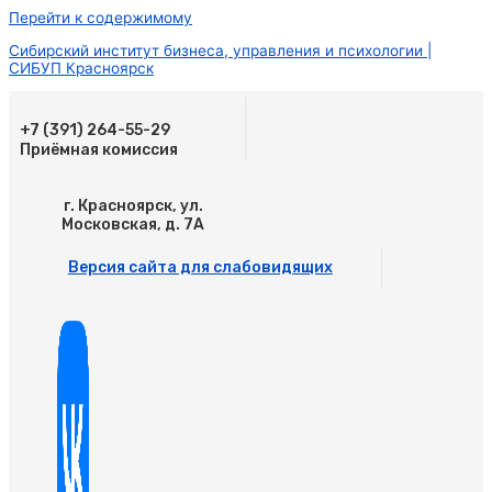
Перейти к содержимому
Сибирский институт бизнеса, управления и психологии |
СИБУП Красноярск
+7 (391) 264-55-29
Приёмная комиссия
г. Красноярск, ул.
Московская, д. 7А
Версия сайта для слабовидящих