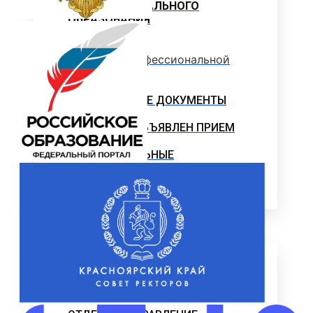
ПРОФЕССИОНАЛЬНОГО
ОБРАЗОВАНИЯ
Программы профессиональной
переподготовки
ОФИЦИАЛЬНЫЕ ДОКУМЕНТЫ
ВНИМАНИЕ! ОБЪЯВЛЕН ПРИЕМ
ДОПОЛНИТЕЛЬНЫЕ
ОБЩЕОБРАЗОВАТЕЛЬНЫЕ
ПРОГРАММЫ
Наука и Инновации
НАУЧНО-ИССЛЕДОВАТЕЛЬСКАЯ
ДЕЯТЕЛЬНОСТЬ