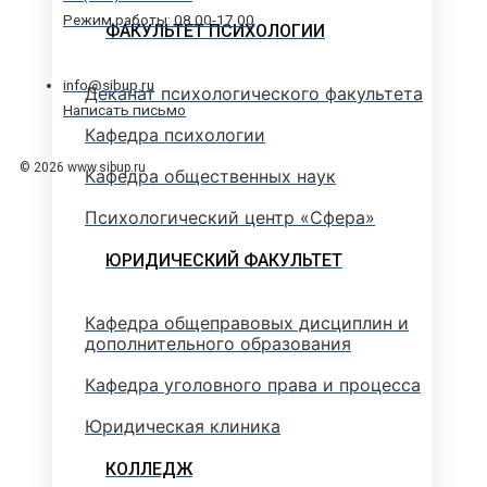
Режим работы: 08.00-17.00
ФАКУЛЬТЕТ ПСИХОЛОГИИ
info@sibup.ru
Деканат психологического факультета
Написать письмо
Кафедра психологии
© 2026 www.sibup.ru
Кафедра общественных наук
Психологический центр «Сфера»
ЮРИДИЧЕСКИЙ ФАКУЛЬТЕТ
Кафедра общеправовых дисциплин и
дополнительного образования
Кафедра уголовного права и процесса
Юридическая клиника
КОЛЛЕДЖ