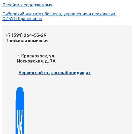
Перейти к содержимому
Сибирский институт бизнеса, управления и психологии |
СИБУП Красноярск
+7 (391) 264-55-29
Приёмная комиссия
г. Красноярск, ул.
Московская, д. 7А
Версия сайта для слабовидящих