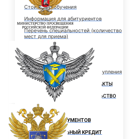
Стоимость обучения
Информация для абитуриентов
Перечень специальностей (количество
мест для приема)
Сроки зачисления
Сроки подачи документов
Перечень документов для поступления
ЛОКАЛЬНЫЕ НОРМАТИВНЫЕ АКТЫ
РОССИЙСКОЕ ЗАКОНОДАТЕЛЬСТВО
ИНСТРУКЦИИ
ОБРАЗЦЫ ДОКУМЕНТОВ
ОБРАЗОВАТЕЛЬНЫЙ КРЕДИТ