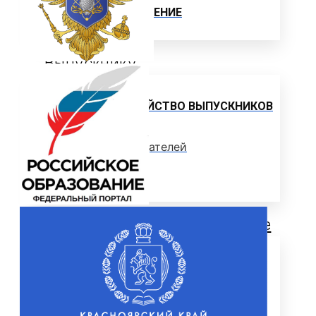
ЦЕЛЕВОЕ ОБУЧЕНИЕ
Выпускнику
ТРУДОУСТРОЙСТВО ВЫПУСКНИКОВ
Отзывы работодателей
Выпускники
Дополнительное образование
ЦЕНТР ДОПОЛНИТЕЛЬНОГО
ОБРАЗОВАНИЯ
ПРОГРАММЫ ДОПОЛНИТЕЛЬНОГО