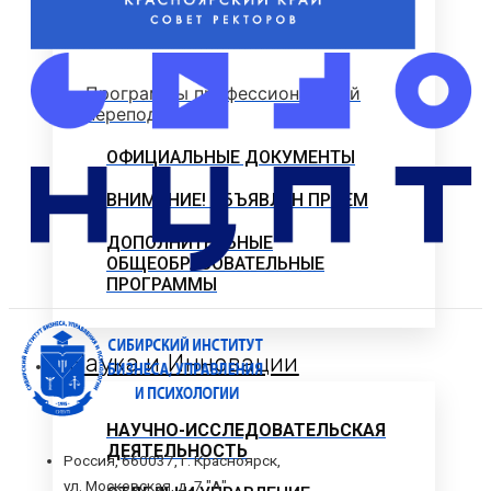
ПРОФЕССИОНАЛЬНОГО
ОБРАЗОВАНИЯ
Программы профессиональной
переподготовки
ОФИЦИАЛЬНЫЕ ДОКУМЕНТЫ
ВНИМАНИЕ! ОБЪЯВЛЕН ПРИЕМ
ДОПОЛНИТЕЛЬНЫЕ
ОБЩЕОБРАЗОВАТЕЛЬНЫЕ
ПРОГРАММЫ
Наука и Инновации
НАУЧНО-ИССЛЕДОВАТЕЛЬСКАЯ
ДЕЯТЕЛЬНОСТЬ
Россия, 660037, г. Красноярск,
ул. Московская, д. 7 "А"