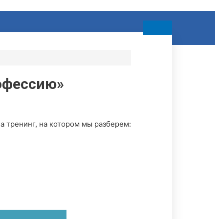
рофессию»
 тренинг, на котором мы разберем: