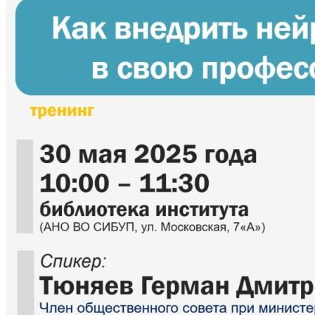
МЕТОДИЧЕСКИЙ КАБИНЕТ
Методические материалы дополнительного о
Методическое обеспечение
Рабочие программы
Рабочие программы практик
Объявления
Абитуриенту
ИНФОРМАЦИЯ ДЛЯ АБИТУРИЕНТОВ
ВЫСШЕЕ ОБРАЗОВАНИЕ (БАКАЛАВРИАТ)
Перечень направлений и вступительных испы