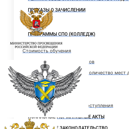
ПРИКАЗЫ О ЗАЧИСЛЕНИИ
ПРОГРАММЫ СПО (КОЛЛЕДЖ)
Стоимость обучения
Информация для абитуриентов
Перечень специальностей (количество мест 
Сроки зачисления
Сроки подачи документов
Перечень документов для поступления
ЛОКАЛЬНЫЕ НОРМАТИВНЫЕ АКТЫ
РОССИЙСКОЕ ЗАКОНОДАТЕЛЬСТВО