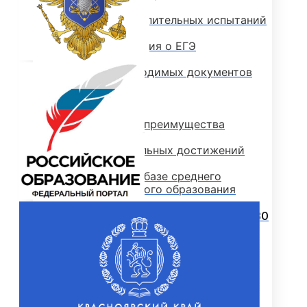
Программы вступительных испытаний
Основные сведения о ЕГЭ
Перечень необходимых документов
План приема
Особые права и преимущества
Учет индивидуальных достижений
Поступление на базе среднего
профессионального образования
РЕЙТИНГОВЫЕ СПИСКИ. КОЛИЧЕСТВО
ПОДАННЫХ ЗАЯВЛЕНИЙ
ПРИКАЗЫ О ЗАЧИСЛЕНИИ
ПРОГРАММЫ СПО (КОЛЛЕДЖ)