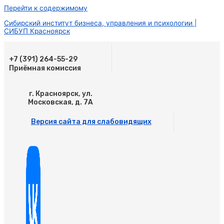
Перейти к содержимому
Сибирский институт бизнеса, управления и психологии |
СИБУП Красноярск
+7 (391) 264-55-29
Приёмная комиссия
г. Красноярск, ул.
Московская, д. 7А
Версия сайта для слабовидящих