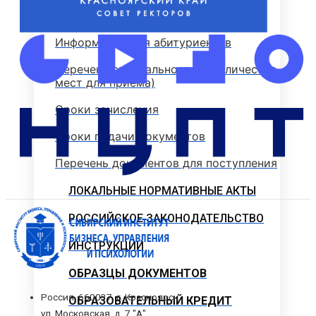
Стоимость обучения
Информация для абитуриентов
Перечень специальностей (количество
мест для приема)
Сроки зачисления
Сроки подачи документов
Перечень документов для поступления
ЛОКАЛЬНЫЕ НОРМАТИВНЫЕ АКТЫ
РОССИЙСКОЕ ЗАКОНОДАТЕЛЬСТВО
ИНСТРУКЦИИ
ОБРАЗЦЫ ДОКУМЕНТОВ
Россия, 660037, г. Красноярск,
ОБРАЗОВАТЕЛЬНЫЙ КРЕДИТ
ул. Московская, д. 7 "А"