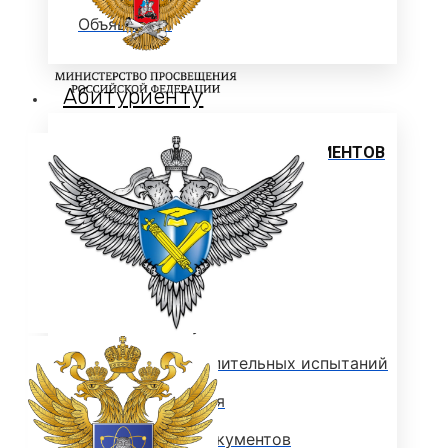
Объявления
Абитуриенту
ИНФОРМАЦИЯ ДЛЯ АБИТУРИЕНТОВ
ВЫСШЕЕ ОБРАЗОВАНИЕ
(БАКАЛАВРИАТ)
Перечень направлений и
вступительных испытаний
Стоимость обучения
Расписание вступительных испытаний
Сроки зачисления
Сроки подачи документов