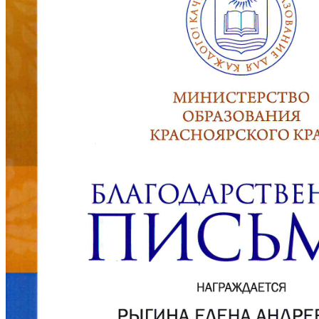
МЕТОДИЧЕСКИЙ КАБИНЕТ
Методические материалы дополнительного о
Методическое обеспечение
Рабочие программы
Рабочие программы практик
Объявления
Абитуриенту
ИНФОРМАЦИЯ ДЛЯ АБИТУРИЕНТОВ
ВЫСШЕЕ ОБРАЗОВАНИЕ (БАКАЛАВРИАТ)
Перечень направлений и вступительных испы