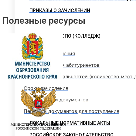
ПРИКАЗЫ О ЗАЧИСЛЕНИИ
Полезные ресурсы
ПРОГРАММЫ СПО (КОЛЛЕДЖ)
Стоимость обучения
Информация для абитуриентов
Перечень специальностей (количество мест 
Сроки зачисления
Сроки подачи документов
Перечень документов для поступления
ЛОКАЛЬНЫЕ НОРМАТИВНЫЕ АКТЫ
РОССИЙСКОЕ ЗАКОНОДАТЕЛЬСТВО