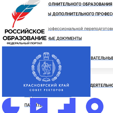
ЦЕНТР ДОПОЛНИТЕЛЬНОГО ОБРАЗОВАНИЯ
ПРОГРАММЫ ДОПОЛНИТЕЛЬНОГО ПРОФЕС
Программы профессиональной переподготов
ОФИЦИАЛЬНЫЕ ДОКУМЕНТЫ
ВНИМАНИЕ! ОБЪЯВЛЕН ПРИЕМ
ДОПОЛНИТЕЛЬНЫЕ ОБЩЕОБРАЗОВАТЕЛЬНЫ
Наука и Инновации
НАУЧНО-ИССЛЕДОВАТЕЛЬСКАЯ ДЕЯТЕЛЬН
ОТДЕЛЫ И УПРАВЛЕНИЕ
ПАТЕНТЫ