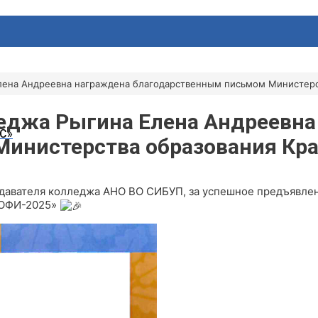
лена Андреевна награждена благодарственным письмом Министерст
еджа Рыгина Елена Андреевна
С»
инистерства образования Кра
авателя колледжа АНО ВО СИБУП, за успешное предъявлен
РОФИ-2025»
АТЕЛЬНАЯ СРЕДА