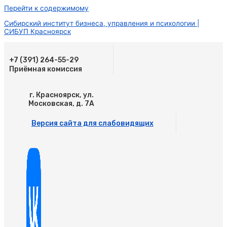
Перейти к содержимому
Сибирский институт бизнеса, управления и психологии |
СИБУП Красноярск
+7 (391) 264-55-29
Приёмная комиссия
г. Красноярск, ул.
Московская, д. 7А
Версия сайта для слабовидящих