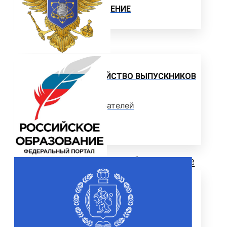
ЦЕЛЕВОЕ ОБУЧЕНИЕ
Выпускнику
ТРУДОУСТРОЙСТВО ВЫПУСКНИКОВ
Отзывы работодателей
Выпускники
Дополнительное образование
ЦЕНТР ДОПОЛНИТЕЛЬНОГО
ОБРАЗОВАНИЯ
ПРОГРАММЫ ДОПОЛНИТЕЛЬНОГО