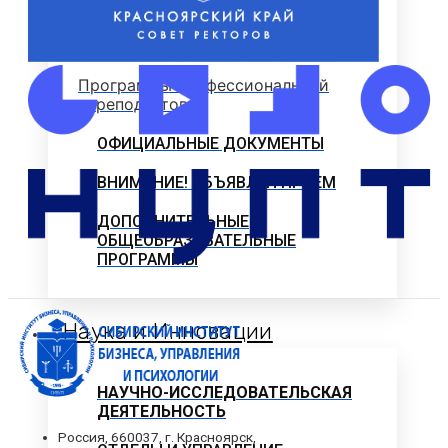
ПРОФЕССИОНАЛЬНОГО
ОБРАЗОВАНИЯ
Программы профессиональной
переподготовки
ОФИЦИАЛЬНЫЕ ДОКУМЕНТЫ
ВНИМАНИЕ! ОБЪЯВЛЕН ПРИЕМ
ДОПОЛНИТЕЛЬНЫЕ
ОБЩЕОБРАЗОВАТЕЛЬНЫЕ
ПРОГРАММЫ
Наука и Инновации
НАУЧНО-ИССЛЕДОВАТЕЛЬСКАЯ
ДЕЯТЕЛЬНОСТЬ
Россия, 660037, г. Красноярск,