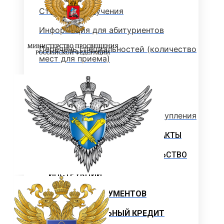
Стоимость обучения
Информация для абитуриентов
Перечень специальностей (количество
мест для приема)
Сроки зачисления
Сроки подачи документов
Перечень документов для поступления
ЛОКАЛЬНЫЕ НОРМАТИВНЫЕ АКТЫ
РОССИЙСКОЕ ЗАКОНОДАТЕЛЬСТВО
ИНСТРУКЦИИ
ОБРАЗЦЫ ДОКУМЕНТОВ
ОБРАЗОВАТЕЛЬНЫЙ КРЕДИТ