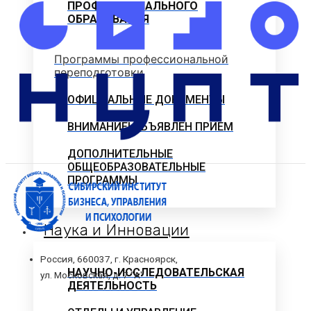
ПРОФЕССИОНАЛЬНОГО
ОБРАЗОВАНИЯ
Программы профессиональной
переподготовки
ОФИЦИАЛЬНЫЕ ДОКУМЕНТЫ
ВНИМАНИЕ! ОБЪЯВЛЕН ПРИЕМ
ДОПОЛНИТЕЛЬНЫЕ
ОБЩЕОБРАЗОВАТЕЛЬНЫЕ
ПРОГРАММЫ
Наука и Инновации
Россия, 660037, г. Красноярск,
НАУЧНО-ИССЛЕДОВАТЕЛЬСКАЯ
ул. Московская, д. 7 "А"
ДЕЯТЕЛЬНОСТЬ