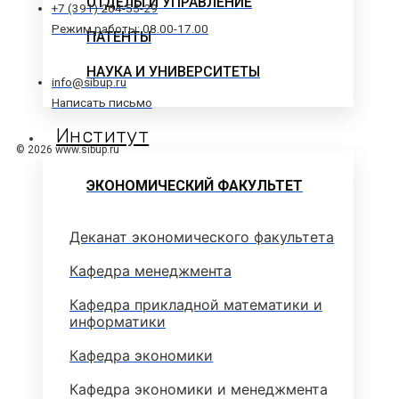
ОТДЕЛЫ И УПРАВЛЕНИЕ
+7 (391) 264-55-29
Режим работы: 08.00-17.00
ПАТЕНТЫ
НАУКА И УНИВЕРСИТЕТЫ
info@sibup.ru
Написать письмо
Институт
© 2026 www.sibup.ru
ЭКОНОМИЧЕСКИЙ ФАКУЛЬТЕТ
Деканат экономического факультета
Кафедра менеджмента
Кафедра прикладной математики и
информатики
Кафедра экономики
Кафедра экономики и менеджмента