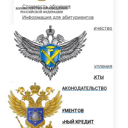
Стоимость обучения
Информация для абитуриентов
Перечень специальностей (количество
мест для приема)
Сроки зачисления
Сроки подачи документов
Перечень документов для поступления
ЛОКАЛЬНЫЕ НОРМАТИВНЫЕ АКТЫ
РОССИЙСКОЕ ЗАКОНОДАТЕЛЬСТВО
ИНСТРУКЦИИ
ОБРАЗЦЫ ДОКУМЕНТОВ
ОБРАЗОВАТЕЛЬНЫЙ КРЕДИТ