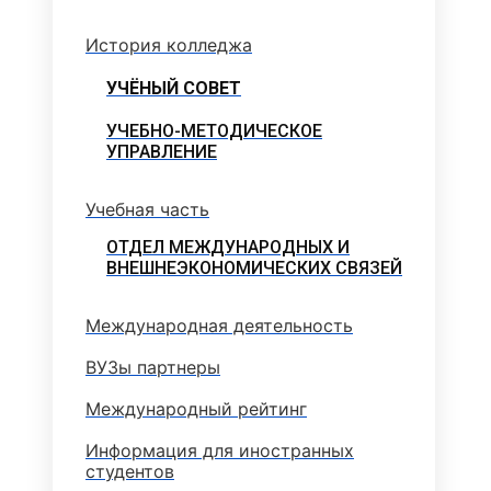
История колледжа
УЧЁНЫЙ СОВЕТ
УЧЕБНО-МЕТОДИЧЕСКОЕ
УПРАВЛЕНИЕ
Учебная часть
ОТДЕЛ МЕЖДУНАРОДНЫХ И
ВНЕШНЕЭКОНОМИЧЕСКИХ СВЯЗЕЙ
Международная деятельность
ВУЗы партнеры
Международный рейтинг
Информация для иностранных
студентов