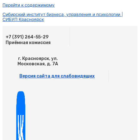
Перейти к содержимому
Сибирский институт бизнеса, управления и психологии |
СИБУП Красноярск
+7 (391) 264-55-29
Приёмная комиссия
г. Красноярск, ул.
Московская, д. 7А
Версия сайта для слабовидящих