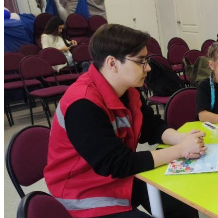
ЦЕЛЕВОЕ ОБУЧЕНИЕ
Выпускнику
ТРУДОУСТРОЙСТВО ВЫПУСКНИКОВ
Отзывы работодателей
Выпускники
Дополнительное образование
ЦЕНТР ДОПОЛНИТЕЛЬНОГО
ОБРАЗОВАНИЯ
ПРОГРАММЫ ДОПОЛНИТЕЛЬНОГО