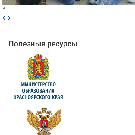
×
❮
❯
Полезные ресурсы