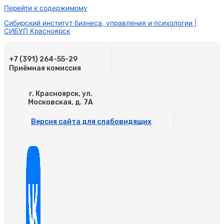
Перейти к содержимому
Сибирский институт бизнеса, управления и психологии |
СИБУП Красноярск
+7 (391) 264-55-29
Приёмная комиссия
г. Красноярск, ул.
Московская, д. 7А
Версия сайта для слабовидящих