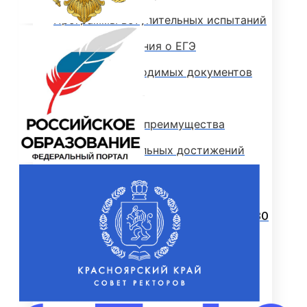
Программы вступительных испытаний
Основные сведения о ЕГЭ
Перечень необходимых документов
План приема
Особые права и преимущества
Учет индивидуальных достижений
Поступление на базе среднего
профессионального образования
РЕЙТИНГОВЫЕ СПИСКИ. КОЛИЧЕСТВО
ПОДАННЫХ ЗАЯВЛЕНИЙ
ПРИКАЗЫ О ЗАЧИСЛЕНИИ
ПРОГРАММЫ СПО (КОЛЛЕДЖ)