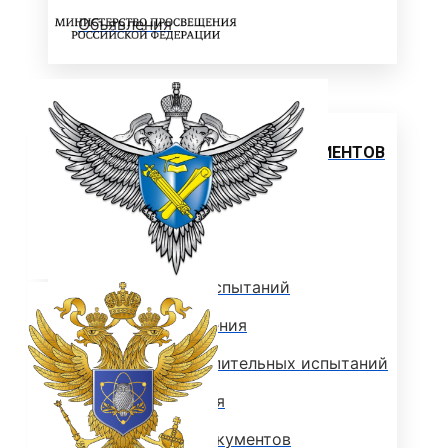
Объявления
Абитуриенту
ИНФОРМАЦИЯ ДЛЯ АБИТУРИЕНТОВ
ВЫСШЕЕ ОБРАЗОВАНИЕ
(БАКАЛАВРИАТ)
Перечень направлений и
вступительных испытаний
Стоимость обучения
Расписание вступительных испытаний
Сроки зачисления
Сроки подачи документов