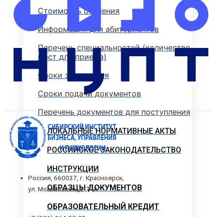
Стоимость обучения
Информация для абитуриентов
Перечень специальностей (количество
мест для приема)
Сроки зачисления
Сроки подачи документов
Перечень документов для поступления
ЛОКАЛЬНЫЕ НОРМАТИВНЫЕ АКТЫ
РОССИЙСКОЕ ЗАКОНОДАТЕЛЬСТВО
ИНСТРУКЦИИ
Россия, 660037, г. Красноярск,
ОБРАЗЦЫ ДОКУМЕНТОВ
ул. Московская, д. 7 "А"
ОБРАЗОВАТЕЛЬНЫЙ КРЕДИТ