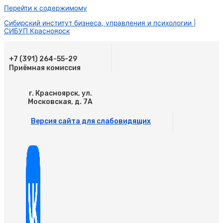
Перейти к содержимому
Сибирский институт бизнеса, управления и психологии |
СИБУП Красноярск
+7 (391) 264-55-29
Приёмная комиссия
г. Красноярск, ул.
Московская, д. 7А
Версия сайта для слабовидящих