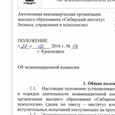
ОБЪЯВЛЕНИЯ
ГОРЯЧАЯ ЛИНИЯ ДЛЯ СТУДЕНТОВ
СВОДНЫЕ ГРАФИКИ УЧЕБНОГО
ПРОЦЕССА
ЭЛЕКТРОННАЯ ИНФОРМАЦИОННО-
ОБРАЗОВАТЕЛЬНАЯ СРЕДА
МЕТОДИЧЕСКИЙ КАБИНЕТ
Методические материалы
дополнительного образования
Методическое обеспечение
Рабочие программы
Рабочие программы практик
Объявления