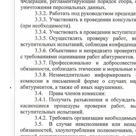
Программы профессиональной
переподготовки
ОФИЦИАЛЬНЫЕ ДОКУМЕНТЫ
ВНИМАНИЕ! ОБЪЯВЛЕН ПРИЕМ
ДОПОЛНИТЕЛЬНЫЕ
ОБЩЕОБРАЗОВАТЕЛЬНЫЕ
ПРОГРАММЫ
Наука и Инновации
НАУЧНО-ИССЛЕДОВАТЕЛЬСКАЯ
ДЕЯТЕЛЬНОСТЬ
ОТДЕЛЫ И УПРАВЛЕНИЕ
ПАТЕНТЫ