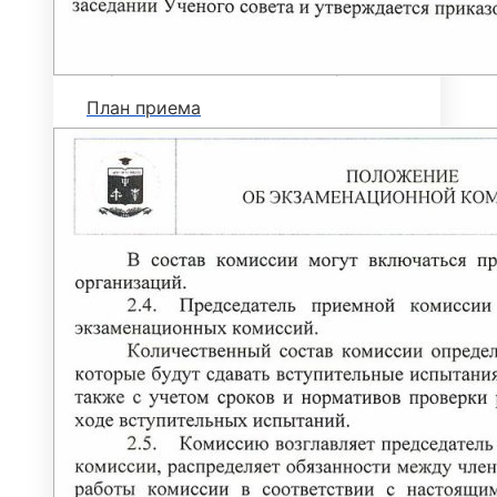
Основные сведения о ЕГЭ
Перечень необходимых документов
План приема
Особые права и преимущества
Учет индивидуальных достижений
Поступление на базе среднего
профессионального образования
РЕЙТИНГОВЫЕ СПИСКИ. КОЛИЧЕСТВО
ПОДАННЫХ ЗАЯВЛЕНИЙ
ПРИКАЗЫ О ЗАЧИСЛЕНИИ
ПРОГРАММЫ СПО (КОЛЛЕДЖ)
Стоимость обучения