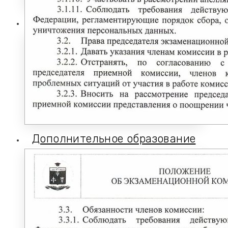
Выпускнику
ТРУДОУСТРОЙСТВО ВЫПУСКНИКОВ
Отзывы работодателей
Выпускники
Дополнительное образование
ЦЕНТР ДОПОЛНИТЕЛЬНОГО
ОБРАЗОВАНИЯ
ПРОГРАММЫ ДОПОЛНИТЕЛЬНОГО
ПРОФЕССИОНАЛЬНОГО
ОБРАЗОВАНИЯ