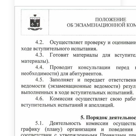
Деканат психологического факультета
Кафедра психологии
Кафедра общественных наук
Психологический центр «Сфера»
ЮРИДИЧЕСКИЙ ФАКУЛЬТЕТ
Кафедра общеправовых дисциплин и
дополнительного образования
Кафедра уголовного права и процесса
Юридическая клиника
КОЛЛЕДЖ
История колледжа