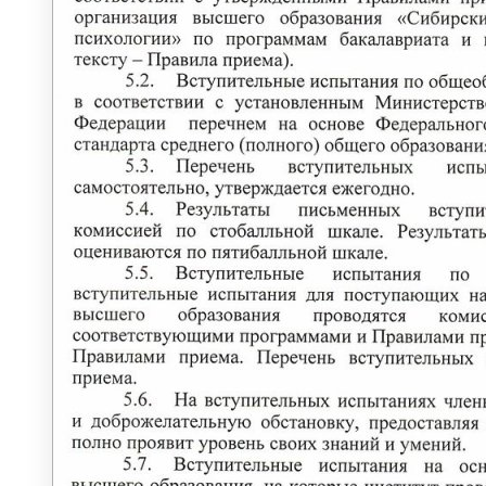
УЧЁНЫЙ СОВЕТ
УЧЕБНО-МЕТОДИЧЕСКОЕ
УПРАВЛЕНИЕ
Учебная часть
ОТДЕЛ МЕЖДУНАРОДНЫХ И
ВНЕШНЕЭКОНОМИЧЕСКИХ СВЯЗЕЙ
Международная деятельность
ВУЗы партнеры
Международный рейтинг
Информация для иностранных
студентов
ПАРТНЕРЫ