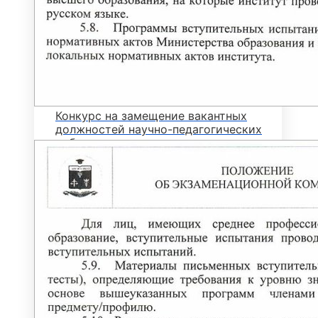
НАУКА И ОБРАЗОВАНИЕ ПРОТИВ
ТЕРРОРА
ПРОТИВОДЕЙСТВИЕ КОРРУПЦИИ И
ТЕРРОРУ
ОТДЕЛ КАДРОВ
Конкурс на замещение вакантных
должностей научно-педагогических
работников
Выборы на вакантные должности
Вакансии
ОБЩИЙ ОТДЕЛ
ОЦЕНКА КАЧЕСТВА ОБРАЗОВАНИЯ
ДЕМОНСТРАЦИОННЫЙ ЭКЗАМЕН
АДАПТИРОВАННЫЕ
ОБРАЗОВАТЕЛЬНЫЕ ПРОГРАММЫ