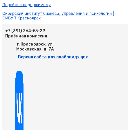
Перейти к содержимому
Сибирский институт бизнеса, управления и психологии |
СИБУП Красноярск
+7 (391) 264-55-29
Приёмная комиссия
г. Красноярск, ул.
Московская, д. 7А
Версия сайта для слабовидящих