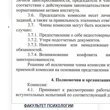
НАУКА И УНИВЕРСИТЕТЫ
Институт
ЭКОНОМИЧЕСКИЙ ФАКУЛЬТЕТ
Деканат экономического факультета
Кафедра менеджмента
Кафедра прикладной математики и
информатики
Кафедра экономики
Кафедра экономики и менеджмента
ФАКУЛЬТЕТ ПСИХОЛОГИИ