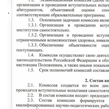
Абитуриенту
ИНФОРМАЦИЯ ДЛЯ АБИТУРИЕНТОВ
ВЫСШЕЕ ОБРАЗОВАНИЕ
(БАКАЛАВРИАТ)
Перечень направлений и
вступительных испытаний
Стоимость обучения
Расписание вступительных испытаний
Сроки зачисления
Сроки подачи документов
Программы вступительных испытаний