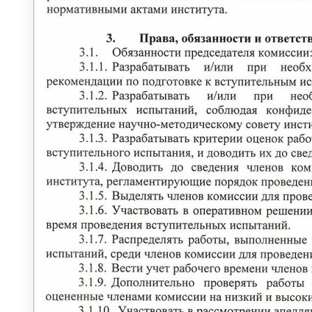
Информация для абитуриентов
Перечень специальностей (количество
мест для приема)
Сроки зачисления
Сроки подачи документов
Перечень документов для поступления
ЛОКАЛЬНЫЕ НОРМАТИВНЫЕ АКТЫ
РОССИЙСКОЕ ЗАКОНОДАТЕЛЬСТВО
ИНСТРУКЦИИ
ОБРАЗЦЫ ДОКУМЕНТОВ
ОБРАЗОВАТЕЛЬНЫЙ КРЕДИТ
ЦЕЛЕВОЕ ОБУЧЕНИЕ