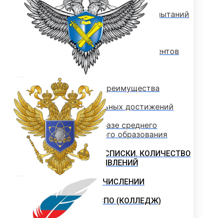
Программы вступительных испытаний
Основные сведения о ЕГЭ
Перечень необходимых документов
План приема
Особые права и преимущества
Учет индивидуальных достижений
Поступление на базе среднего
профессионального образования
РЕЙТИНГОВЫЕ СПИСКИ. КОЛИЧЕСТВО
ПОДАННЫХ ЗАЯВЛЕНИЙ
ПРИКАЗЫ О ЗАЧИСЛЕНИИ
ПРОГРАММЫ СПО (КОЛЛЕДЖ)