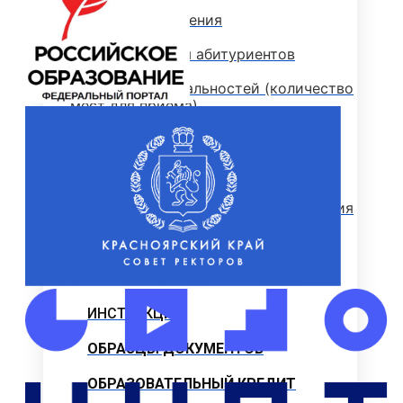
Стоимость обучения
Информация для абитуриентов
Перечень специальностей (количество
мест для приема)
Сроки зачисления
Сроки подачи документов
Перечень документов для поступления
ЛОКАЛЬНЫЕ НОРМАТИВНЫЕ АКТЫ
РОССИЙСКОЕ ЗАКОНОДАТЕЛЬСТВО
ИНСТРУКЦИИ
ОБРАЗЦЫ ДОКУМЕНТОВ
ОБРАЗОВАТЕЛЬНЫЙ КРЕДИТ