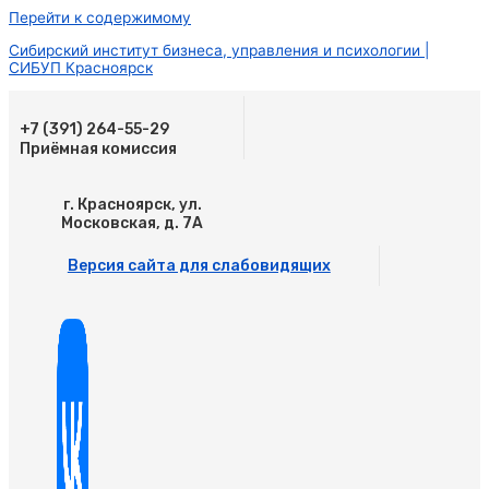
Перейти к содержимому
Сибирский институт бизнеса, управления и психологии |
СИБУП Красноярск
+7 (391) 264-55-29
Приёмная комиссия
г. Красноярск, ул.
Московская, д. 7А
Версия сайта для слабовидящих