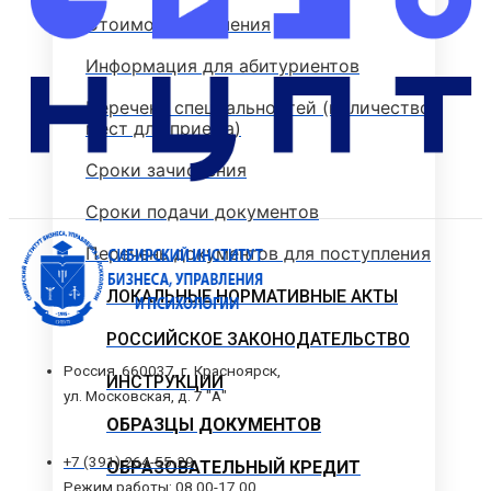
Стоимость обучения
Информация для абитуриентов
Перечень специальностей (количество
мест для приема)
Сроки зачисления
Сроки подачи документов
Перечень документов для поступления
ЛОКАЛЬНЫЕ НОРМАТИВНЫЕ АКТЫ
РОССИЙСКОЕ ЗАКОНОДАТЕЛЬСТВО
Россия, 660037, г. Красноярск,
ИНСТРУКЦИИ
ул. Московская, д. 7 "А"
ОБРАЗЦЫ ДОКУМЕНТОВ
+7 (391) 264-55-29
ОБРАЗОВАТЕЛЬНЫЙ КРЕДИТ
Режим работы: 08.00-17.00