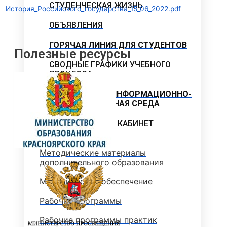
СТУДЕНЧЕСКАЯ ЖИЗНЬ
История_Российского_государства_15_06_2022.pdf
ОБЪЯВЛЕНИЯ
ГОРЯЧАЯ ЛИНИЯ ДЛЯ СТУДЕНТОВ
Полезные ресурсы
СВОДНЫЕ ГРАФИКИ УЧЕБНОГО
ПРОЦЕССА
ЭЛЕКТРОННАЯ ИНФОРМАЦИОННО-
ОБРАЗОВАТЕЛЬНАЯ СРЕДА
МЕТОДИЧЕСКИЙ КАБИНЕТ
Методические материалы
дополнительного образования
Методическое обеспечение
Рабочие программы
Рабочие программы практик