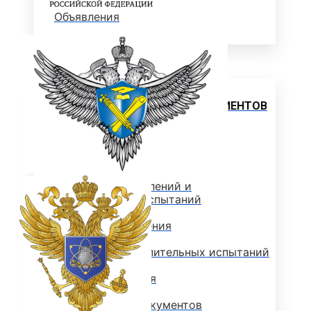
Объявления
Абитуриенту
ИНФОРМАЦИЯ ДЛЯ АБИТУРИЕНТОВ
ВЫСШЕЕ ОБРАЗОВАНИЕ
(БАКАЛАВРИАТ)
Перечень направлений и
вступительных испытаний
Стоимость обучения
Расписание вступительных испытаний
Сроки зачисления
Сроки подачи документов