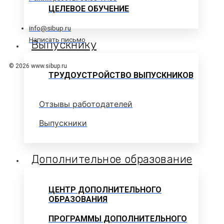
ЦЕЛЕВОЕ ОБУЧЕНИЕ
info@sibup.ru
Написать письмо
Выпускнику
© 2026 www.sibup.ru
ТРУДОУСТРОЙСТВО ВЫПУСКНИКОВ
Отзывы работодателей
Выпускники
Дополнительное образование
ЦЕНТР ДОПОЛНИТЕЛЬНОГО
ОБРАЗОВАНИЯ
ПРОГРАММЫ ДОПОЛНИТЕЛЬНОГО