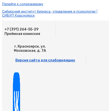
Перейти к содержимому
Сибирский институт бизнеса, управления и психологии |
СИБУП Красноярск
+7 (391) 264-55-29
Приёмная комиссия
г. Красноярск, ул.
Московская, д. 7А
Версия сайта для слабовидящих