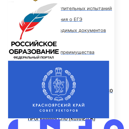
Программы вступительных испытаний
Основные сведения о ЕГЭ
Перечень необходимых документов
План приема
Особые права и преимущества
Учет индивидуальных достижений
Поступление на базе среднего
профессионального образования
РЕЙТИНГОВЫЕ СПИСКИ. КОЛИЧЕСТВО
ПОДАННЫХ ЗАЯВЛЕНИЙ
ПРИКАЗЫ О ЗАЧИСЛЕНИИ
ПРОГРАММЫ СПО (КОЛЛЕДЖ)