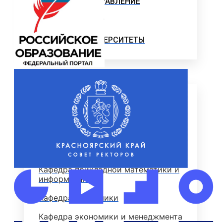
ОТДЕЛЫ И УПРАВЛЕНИЕ
ПАТЕНТЫ
НАУКА И УНИВЕРСИТЕТЫ
Институт
ЭКОНОМИЧЕСКИЙ ФАКУЛЬТЕТ
Деканат экономического факультета
Кафедра менеджмента
Кафедра прикладной математики и
информатики
Кафедра экономики
Кафедра экономики и менеджмента