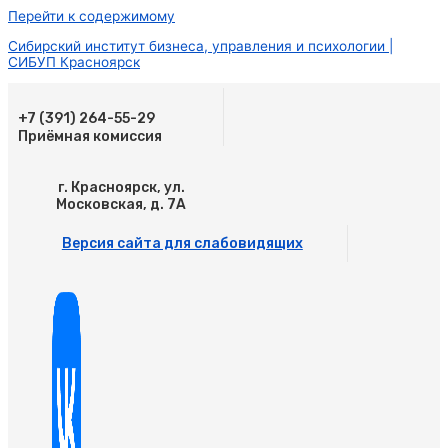
Перейти к содержимому
Сибирский институт бизнеса, управления и психологии |
СИБУП Красноярск
+7 (391) 264-55-29
Приёмная комиссия
г. Красноярск, ул.
Московская, д. 7А
Версия сайта для слабовидящих