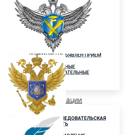
ПРОФЕССИОНАЛЬНОГО
ОБРАЗОВАНИЯ
Программы профессиональной
переподготовки
ОФИЦИАЛЬНЫЕ ДОКУМЕНТЫ
ВНИМАНИЕ! ОБЪЯВЛЕН ПРИЕМ
ДОПОЛНИТЕЛЬНЫЕ
ОБЩЕОБРАЗОВАТЕЛЬНЫЕ
ПРОГРАММЫ
Наука и Инновации
НАУЧНО-ИССЛЕДОВАТЕЛЬСКАЯ
ДЕЯТЕЛЬНОСТЬ