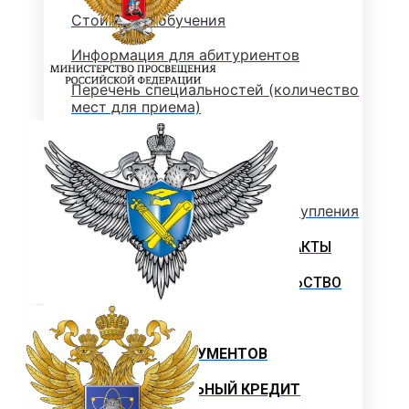
Стоимость обучения
Информация для абитуриентов
Перечень специальностей (количество
мест для приема)
Сроки зачисления
Сроки подачи документов
Перечень документов для поступления
ЛОКАЛЬНЫЕ НОРМАТИВНЫЕ АКТЫ
РОССИЙСКОЕ ЗАКОНОДАТЕЛЬСТВО
ИНСТРУКЦИИ
ОБРАЗЦЫ ДОКУМЕНТОВ
ОБРАЗОВАТЕЛЬНЫЙ КРЕДИТ