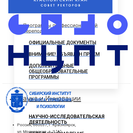
ПРОФЕССИОНАЛЬНОГО
ОБРАЗОВАНИЯ
Программы профессиональной
переподготовки
ОФИЦИАЛЬНЫЕ ДОКУМЕНТЫ
ВНИМАНИЕ! ОБЪЯВЛЕН ПРИЕМ
ДОПОЛНИТЕЛЬНЫЕ
ОБЩЕОБРАЗОВАТЕЛЬНЫЕ
ПРОГРАММЫ
Наука и Инновации
НАУЧНО-ИССЛЕДОВАТЕЛЬСКАЯ
ДЕЯТЕЛЬНОСТЬ
Россия, 660037, г. Красноярск,
ул. Московская, д. 7 "А"