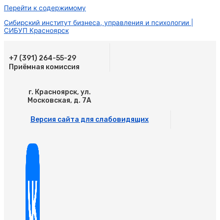
Перейти к содержимому
Сибирский институт бизнеса, управления и психологии |
СИБУП Красноярск
+7 (391) 264-55-29
Приёмная комиссия
г. Красноярск, ул.
Московская, д. 7А
Версия сайта для слабовидящих