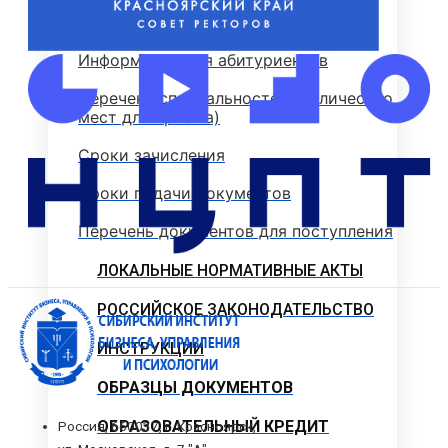
Стоимость обучения
Информация для абитуриентов
Перечень специальностей (количество
мест для приема)
Сроки зачисления
Сроки подачи документов
Перечень документов для поступления
ЛОКАЛЬНЫЕ НОРМАТИВНЫЕ АКТЫ
РОССИЙСКОЕ ЗАКОНОДАТЕЛЬСТВО
ИНСТРУКЦИИ
ОБРАЗЦЫ ДОКУМЕНТОВ
ОБРАЗОВАТЕЛЬНЫЙ КРЕДИТ
Россия, 660037, г. Красноярск,