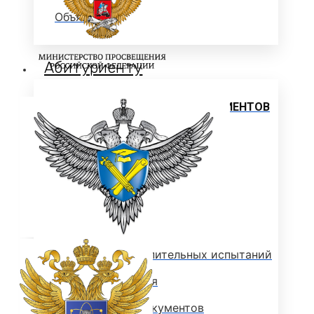
Объявления
Абитуриенту
ИНФОРМАЦИЯ ДЛЯ АБИТУРИЕНТОВ
ВЫСШЕЕ ОБРАЗОВАНИЕ
(БАКАЛАВРИАТ)
Перечень направлений и
вступительных испытаний
Стоимость обучения
Расписание вступительных испытаний
Сроки зачисления
Сроки подачи документов