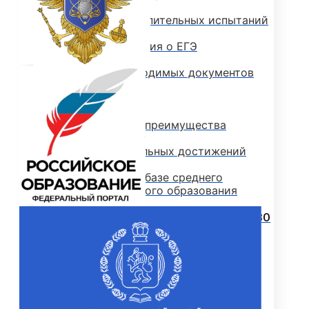
Программы вступительных испытаний
Основные сведения о ЕГЭ
Перечень необходимых документов
План приема
Особые права и преимущества
Учет индивидуальных достижений
Поступление на базе среднего
профессионального образования
РЕЙТИНГОВЫЕ СПИСКИ. КОЛИЧЕСТВО
ПОДАННЫХ ЗАЯВЛЕНИЙ
ПРИКАЗЫ О ЗАЧИСЛЕНИИ
ПРОГРАММЫ СПО (КОЛЛЕДЖ)