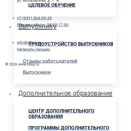
ул. Московская, д. 7 "А"
ЦЕЛЕВОЕ ОБУЧЕНИЕ
+7 (391) 264-55-29
Выпускнику
Режим работы: 08.00-17.00
info@sibup.ru
ТРУДОУСТРОЙСТВО ВЫПУСКНИКОВ
Написать письмо
Отзывы работодателей
© 2026 www.sibup.ru
Выпускники
Дополнительное образование
ЦЕНТР ДОПОЛНИТЕЛЬНОГО
ОБРАЗОВАНИЯ
ПРОГРАММЫ ДОПОЛНИТЕЛЬНОГО