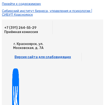
Перейти к содержимому
Сибирский институт бизнеса, управления и психологии |
СИБУП Красноярск
+7 (391) 264-55-29
Приёмная комиссия
г. Красноярск, ул.
Московская, д. 7А
Версия сайта для слабовидящих