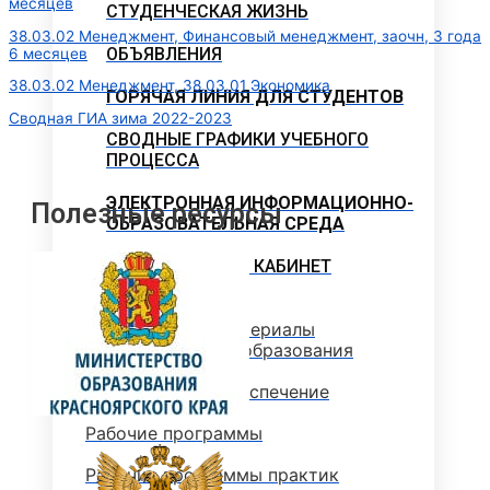
месяцев
СТУДЕНЧЕСКАЯ ЖИЗНЬ
38.03.02 Менеджмент, Финансовый менеджмент, заочн, 3 года
ОБЪЯВЛЕНИЯ
6 месяцев
38.03.02 Менеджмент, 38.03.01 Экономика
ГОРЯЧАЯ ЛИНИЯ ДЛЯ СТУДЕНТОВ
Сводная ГИА зима 2022-2023
СВОДНЫЕ ГРАФИКИ УЧЕБНОГО
ПРОЦЕССА
ЭЛЕКТРОННАЯ ИНФОРМАЦИОННО-
Полезные ресурсы
ОБРАЗОВАТЕЛЬНАЯ СРЕДА
МЕТОДИЧЕСКИЙ КАБИНЕТ
Методические материалы
дополнительного образования
Методическое обеспечение
Рабочие программы
Рабочие программы практик