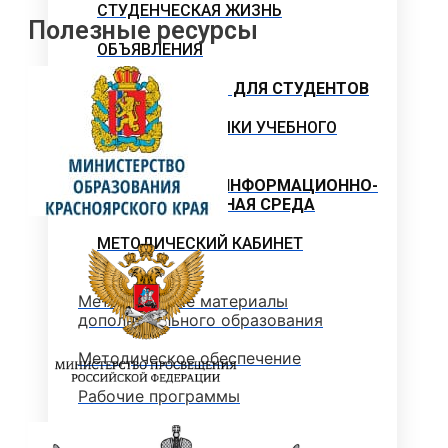
СТУДЕНЧЕСКАЯ ЖИЗНЬ
Полезные ресурсы
ОБЪЯВЛЕНИЯ
ГОРЯЧАЯ ЛИНИЯ ДЛЯ СТУДЕНТОВ
СВОДНЫЕ ГРАФИКИ УЧЕБНОГО
ПРОЦЕССА
ЭЛЕКТРОННАЯ ИНФОРМАЦИОННО-
ОБРАЗОВАТЕЛЬНАЯ СРЕДА
МЕТОДИЧЕСКИЙ КАБИНЕТ
Методические материалы
дополнительного образования
Методическое обеспечение
Рабочие программы
Рабочие программы практик