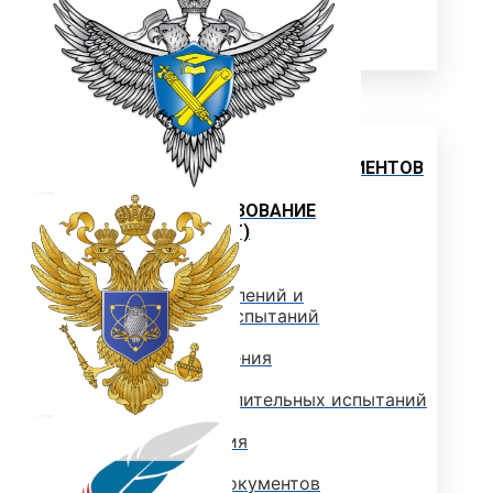
Объявления
Абитуриенту
ИНФОРМАЦИЯ ДЛЯ АБИТУРИЕНТОВ
ВЫСШЕЕ ОБРАЗОВАНИЕ
(БАКАЛАВРИАТ)
Перечень направлений и
вступительных испытаний
Стоимость обучения
Расписание вступительных испытаний
Сроки зачисления
Сроки подачи документов