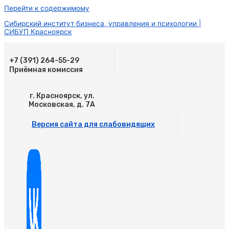
Перейти к содержимому
Сибирский институт бизнеса, управления и психологии |
СИБУП Красноярск
+7 (391) 264-55-29
Приёмная комиссия
г. Красноярск, ул.
Московская, д. 7А
Версия сайта для слабовидящих