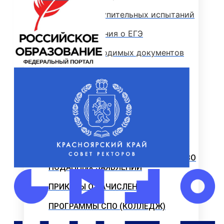
Программы вступительных испытаний
Основные сведения о ЕГЭ
Перечень необходимых документов
План приема
Особые права и преимущества
Учет индивидуальных достижений
Поступление на базе среднего
профессионального образования
РЕЙТИНГОВЫЕ СПИСКИ. КОЛИЧЕСТВО
ПОДАННЫХ ЗАЯВЛЕНИЙ
ПРИКАЗЫ О ЗАЧИСЛЕНИИ
ПРОГРАММЫ СПО (КОЛЛЕДЖ)