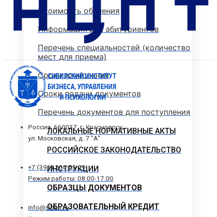
Стоимость обучения
Информация для абитуриентов
Перечень специальностей (количество
мест для приема)
Сроки зачисления
Сроки подачи документов
Перечень документов для поступления
Россия, 660037, г. Красноярск,
ЛОКАЛЬНЫЕ НОРМАТИВНЫЕ АКТЫ
ул. Московская, д. 7 "А"
РОССИЙСКОЕ ЗАКОНОДАТЕЛЬСТВО
+7 (391) 264-55-29
ИНСТРУКЦИИ
Режим работы: 08.00-17.00
ОБРАЗЦЫ ДОКУМЕНТОВ
ОБРАЗОВАТЕЛЬНЫЙ КРЕДИТ
info@sibup.ru