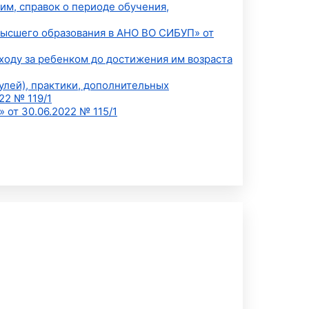
им, справок о периоде обучения,
высшего образования в АНО ВО СИБУП» от
ходу за ребенком до достижения им возраста
улей), практики, дополнительных
22 № 119/1
от 30.06.2022 № 115/1