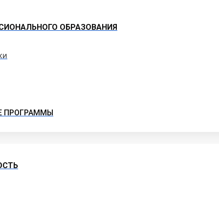
СИОНАЛЬНОГО ОБРАЗОВАНИЯ
ки
Е ПРОГРАММЫ
ОСТЬ