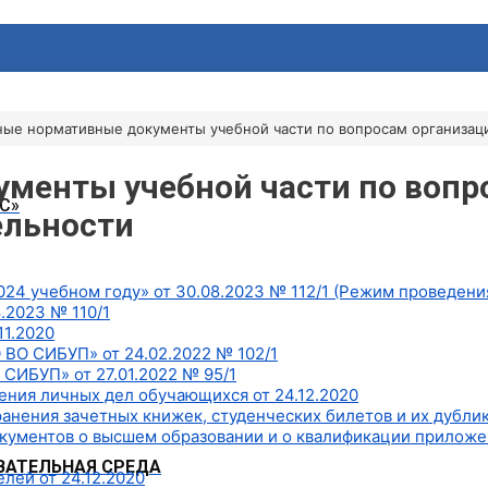
ные нормативные документы учебной части по вопросам организац
менты учебной части по вопр
С»
ельности
24 учебном году» от 30.08.2023 № 112/1 (Режим проведения
.2023 № 110/1
11.2020
 ВО СИБУП» от 24.02.2022 № 102/1
СИБУП» от 27.01.2022 № 95/1
ения личных дел обучающихся от 24.12.2020
ранения зачетных книжек, студенческих билетов и их дублик
окументов о высшем образовании и о квалификации приложе
АТЕЛЬНАЯ СРЕДА
лей от 24.12.2020