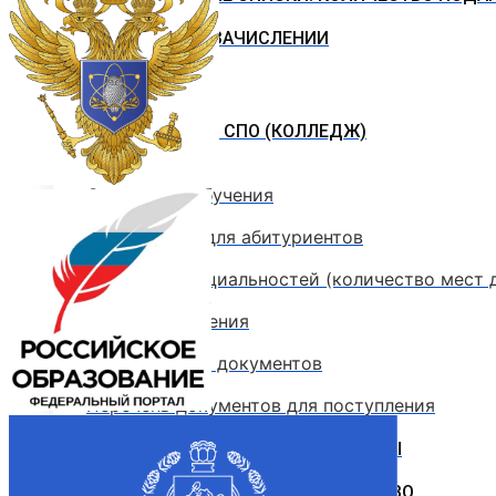
ПРИКАЗЫ О ЗАЧИСЛЕНИИ
ПРОГРАММЫ СПО (КОЛЛЕДЖ)
Стоимость обучения
Информация для абитуриентов
Перечень специальностей (количество мест 
Сроки зачисления
Сроки подачи документов
Перечень документов для поступления
ЛОКАЛЬНЫЕ НОРМАТИВНЫЕ АКТЫ
РОССИЙСКОЕ ЗАКОНОДАТЕЛЬСТВО