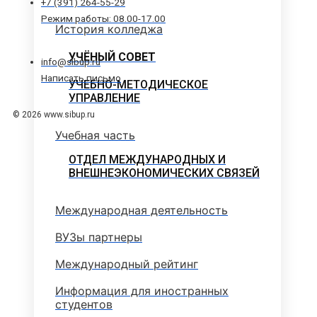
+7 (391) 264-55-29
Режим работы: 08.00-17.00
История колледжа
УЧЁНЫЙ СОВЕТ
info@sibup.ru
Написать письмо
УЧЕБНО-МЕТОДИЧЕСКОЕ
УПРАВЛЕНИЕ
© 2026 www.sibup.ru
Учебная часть
ОТДЕЛ МЕЖДУНАРОДНЫХ И
ВНЕШНЕЭКОНОМИЧЕСКИХ СВЯЗЕЙ
Международная деятельность
ВУЗы партнеры
Международный рейтинг
Информация для иностранных
студентов