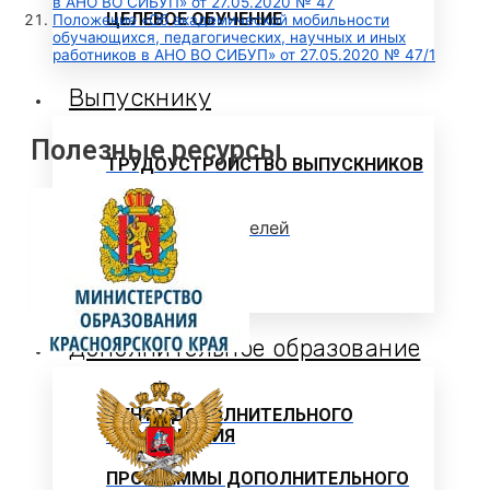
в АНО ВО СИБУП» от 27.05.2020 № 47
ЦЕЛЕВОЕ ОБУЧЕНИЕ
Положение «Об академической мобильности
обучающихся, педагогических, научных и иных
работников в АНО ВО СИБУП» от 27.05.2020 № 47/1
Выпускнику
Полезные ресурсы
ТРУДОУСТРОЙСТВО ВЫПУСКНИКОВ
Отзывы работодателей
Выпускники
Дополнительное образование
ЦЕНТР ДОПОЛНИТЕЛЬНОГО
ОБРАЗОВАНИЯ
ПРОГРАММЫ ДОПОЛНИТЕЛЬНОГО