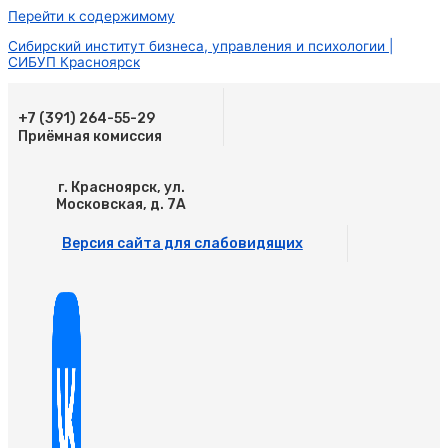
Перейти к содержимому
Сибирский институт бизнеса, управления и психологии |
СИБУП Красноярск
+7 (391) 264-55-29
Приёмная комиссия
г. Красноярск, ул.
Московская, д. 7А
Версия сайта для слабовидящих