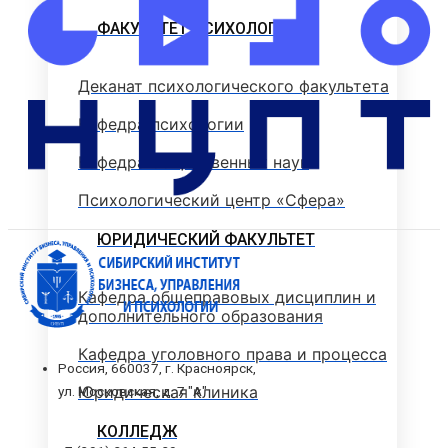
ФАКУЛЬТЕТ ПСИХОЛОГИИ
Деканат психологического факультета
Кафедра психологии
Кафедра общественных наук
Психологический центр «Сфера»
ЮРИДИЧЕСКИЙ ФАКУЛЬТЕТ
Кафедра общеправовых дисциплин и
дополнительного образования
Кафедра уголовного права и процесса
Россия, 660037, г. Красноярск,
Юридическая клиника
ул. Московская, д. 7 "А"
КОЛЛЕДЖ