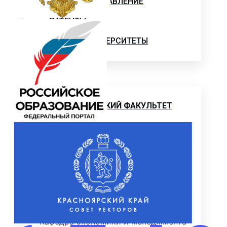
ОТДЕЛЫ И УПРАВЛЕНИЕ
ПАТЕНТЫ
НАУКА И УНИВЕРСИТЕТЫ
Институт
ЭКОНОМИЧЕСКИЙ ФАКУЛЬТЕТ
Деканат экономического факультета
Кафедра менеджмента
Кафедра прикладной математики и
информатики
Кафедра экономики
Кафедра экономики и менеджмента