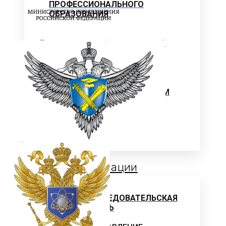
ПРОФЕССИОНАЛЬНОГО
ОБРАЗОВАНИЯ
Программы профессиональной
переподготовки
ОФИЦИАЛЬНЫЕ ДОКУМЕНТЫ
ВНИМАНИЕ! ОБЪЯВЛЕН ПРИЕМ
ДОПОЛНИТЕЛЬНЫЕ
ОБЩЕОБРАЗОВАТЕЛЬНЫЕ
ПРОГРАММЫ
Наука и Инновации
НАУЧНО-ИССЛЕДОВАТЕЛЬСКАЯ
ДЕЯТЕЛЬНОСТЬ