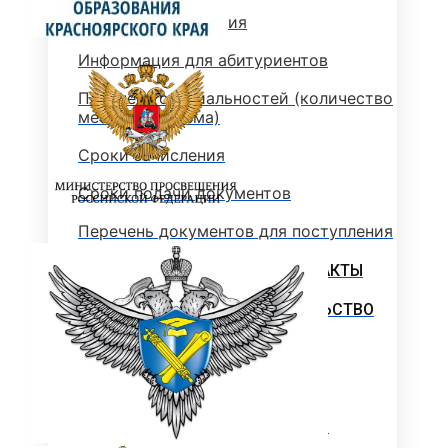
Стоимость обучения
Информация для абитуриентов
Перечень специальностей (количество
мест для приема)
Сроки зачисления
Сроки подачи документов
Перечень документов для поступления
ЛОКАЛЬНЫЕ НОРМАТИВНЫЕ АКТЫ
РОССИЙСКОЕ ЗАКОНОДАТЕЛЬСТВО
ИНСТРУКЦИИ
ОБРАЗЦЫ ДОКУМЕНТОВ
ОБРАЗОВАТЕЛЬНЫЙ КРЕДИТ