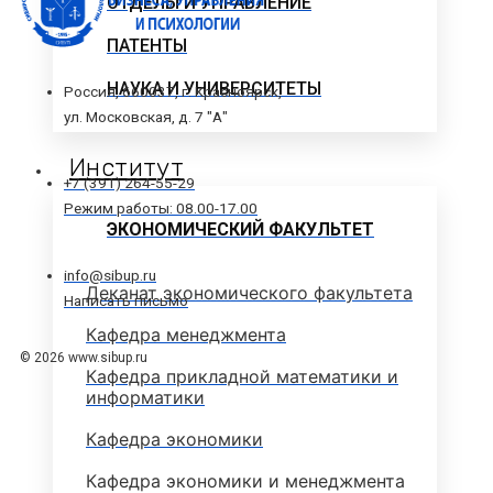
ОТДЕЛЫ И УПРАВЛЕНИЕ
ПАТЕНТЫ
НАУКА И УНИВЕРСИТЕТЫ
Россия, 660037, г. Красноярск,
ул. Московская, д. 7 "А"
Институт
+7 (391) 264-55-29
Режим работы: 08.00-17.00
ЭКОНОМИЧЕСКИЙ ФАКУЛЬТЕТ
info@sibup.ru
Деканат экономического факультета
Написать письмо
Кафедра менеджмента
© 2026 www.sibup.ru
Кафедра прикладной математики и
информатики
Кафедра экономики
Кафедра экономики и менеджмента