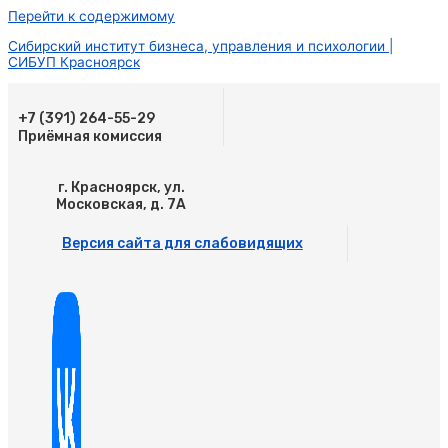
Перейти к содержимому
Сибирский институт бизнеса, управления и психологии |
СИБУП Красноярск
+7 (391) 264-55-29
Приёмная комиссия
г. Красноярск, ул.
Московская, д. 7А
Версия сайта для слабовидящих