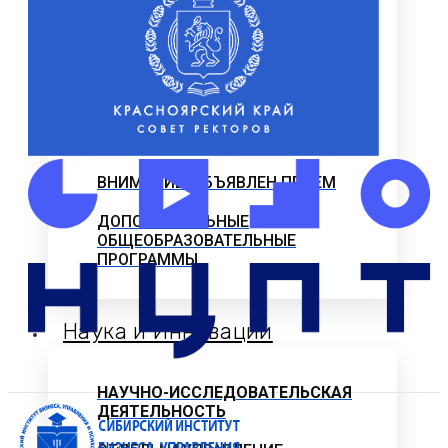
ПРОФЕССИОНАЛЬНОГО
ОБРАЗОВАНИЯ
Программы профессиональной
переподготовки
ОФИЦИАЛЬНЫЕ ДОКУМЕНТЫ
ВНИМАНИЕ! ОБЪЯВЛЕН ПРИЕМ
ДОПОЛНИТЕЛЬНЫЕ
ОБЩЕОБРАЗОВАТЕЛЬНЫЕ
ПРОГРАММЫ
Наука и Инновации
НАУЧНО-ИССЛЕДОВАТЕЛЬСКАЯ
ДЕЯТЕЛЬНОСТЬ