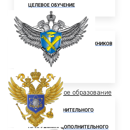
ЦЕЛЕВОЕ ОБУЧЕНИЕ
Выпускнику
ТРУДОУСТРОЙСТВО ВЫПУСКНИКОВ
Отзывы работодателей
Выпускники
Дополнительное образование
ЦЕНТР ДОПОЛНИТЕЛЬНОГО
ОБРАЗОВАНИЯ
ПРОГРАММЫ ДОПОЛНИТЕЛЬНОГО