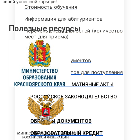
своей успешной карьеры!
Стоимость обучения
Информация для абитуриентов
Полезные ресурсы
Перечень специальностей (количество
мест для приема)
Сроки зачисления
Сроки подачи документов
Перечень документов для поступления
ЛОКАЛЬНЫЕ НОРМАТИВНЫЕ АКТЫ
РОССИЙСКОЕ ЗАКОНОДАТЕЛЬСТВО
ИНСТРУКЦИИ
ОБРАЗЦЫ ДОКУМЕНТОВ
ОБРАЗОВАТЕЛЬНЫЙ КРЕДИТ