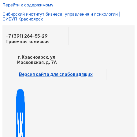
Перейти к содержимому
Сибирский институт бизнеса, управления и психологии |
СИБУП Красноярск
+7 (391) 264-55-29
Приёмная комиссия
г. Красноярск, ул.
Московская, д. 7А
Версия сайта для слабовидящих