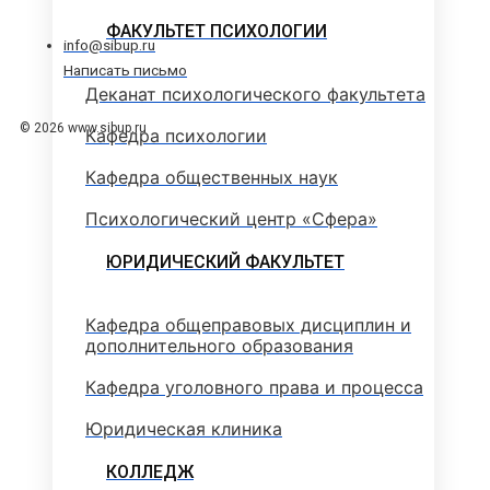
ФАКУЛЬТЕТ ПСИХОЛОГИИ
info@sibup.ru
Написать письмо
Деканат психологического факультета
© 2026 www.sibup.ru
Кафедра психологии
Кафедра общественных наук
Психологический центр «Сфера»
ЮРИДИЧЕСКИЙ ФАКУЛЬТЕТ
Кафедра общеправовых дисциплин и
дополнительного образования
Кафедра уголовного права и процесса
Юридическая клиника
КОЛЛЕДЖ