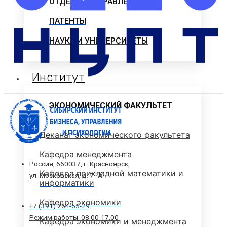
ОТДЕЛЫ И УПРАВЛЕНИЕ
ПАТЕНТЫ
НАУКА И УНИВЕРСИТЕТЫ
Институт
ЭКОНОМИЧЕСКИЙ ФАКУЛЬТЕТ
Деканат экономического факультета
Кафедра менеджмента
Россия, 660037, г. Красноярск,
Кафедра прикладной математики и
ул. Московская, д. 7 "А"
информатики
Кафедра экономики
+7 (391) 264-55-29
Режим работы: 08.00-17.00
Кафедра экономики и менеджмента