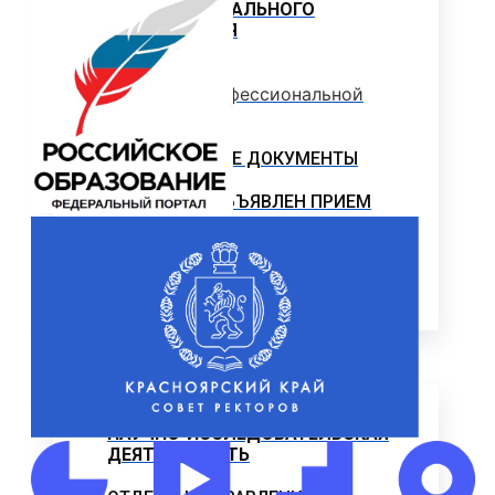
ПРОФЕССИОНАЛЬНОГО
ОБРАЗОВАНИЯ
Программы профессиональной
переподготовки
ОФИЦИАЛЬНЫЕ ДОКУМЕНТЫ
ВНИМАНИЕ! ОБЪЯВЛЕН ПРИЕМ
ДОПОЛНИТЕЛЬНЫЕ
ОБЩЕОБРАЗОВАТЕЛЬНЫЕ
ПРОГРАММЫ
Наука и Инновации
НАУЧНО-ИССЛЕДОВАТЕЛЬСКАЯ
ДЕЯТЕЛЬНОСТЬ