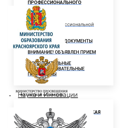
ПРОФЕССИОНАЛЬНОГО
ОБРАЗОВАНИЯ
Программы профессиональной
переподготовки
ОФИЦИАЛЬНЫЕ ДОКУМЕНТЫ
ВНИМАНИЕ! ОБЪЯВЛЕН ПРИЕМ
ДОПОЛНИТЕЛЬНЫЕ
ОБЩЕОБРАЗОВАТЕЛЬНЫЕ
ПРОГРАММЫ
Наука и Инновации
НАУЧНО-ИССЛЕДОВАТЕЛЬСКАЯ
ДЕЯТЕЛЬНОСТЬ