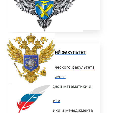
ОТДЕЛЫ И УПРАВЛЕНИЕ
ПАТЕНТЫ
НАУКА И УНИВЕРСИТЕТЫ
Институт
ЭКОНОМИЧЕСКИЙ ФАКУЛЬТЕТ
Деканат экономического факультета
Кафедра менеджмента
Кафедра прикладной математики и
информатики
Кафедра экономики
Кафедра экономики и менеджмента