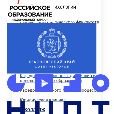
ФАКУЛЬТЕТ ПСИХОЛОГИИ
Деканат психологического факультета
Кафедра психологии
Кафедра общественных наук
Психологический центр «Сфера»
ЮРИДИЧЕСКИЙ ФАКУЛЬТЕТ
Кафедра общеправовых дисциплин и
дополнительного образования
Кафедра уголовного права и процесса
Юридическая клиника
КОЛЛЕДЖ