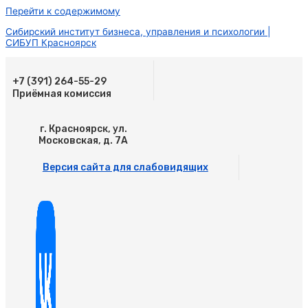
Перейти к содержимому
Сибирский институт бизнеса, управления и психологии |
СИБУП Красноярск
+7 (391) 264-55-29
Приёмная комиссия
г. Красноярск, ул.
Московская, д. 7А
Версия сайта для слабовидящих