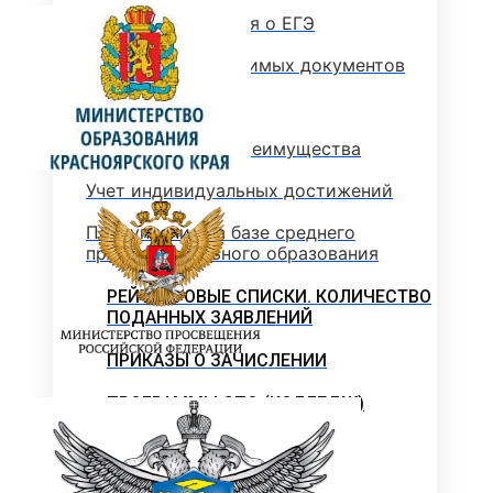
Основные сведения о ЕГЭ
Перечень необходимых документов
План приема
Особые права и преимущества
Учет индивидуальных достижений
Поступление на базе среднего
профессионального образования
РЕЙТИНГОВЫЕ СПИСКИ. КОЛИЧЕСТВО
ПОДАННЫХ ЗАЯВЛЕНИЙ
ПРИКАЗЫ О ЗАЧИСЛЕНИИ
ПРОГРАММЫ СПО (КОЛЛЕДЖ)
Стоимость обучения