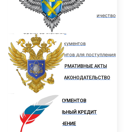
Информация для абитуриентов
Перечень специальностей (количество
мест для приема)
Сроки зачисления
Сроки подачи документов
Перечень документов для поступления
ЛОКАЛЬНЫЕ НОРМАТИВНЫЕ АКТЫ
РОССИЙСКОЕ ЗАКОНОДАТЕЛЬСТВО
ИНСТРУКЦИИ
ОБРАЗЦЫ ДОКУМЕНТОВ
ОБРАЗОВАТЕЛЬНЫЙ КРЕДИТ
ЦЕЛЕВОЕ ОБУЧЕНИЕ