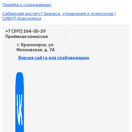
Перейти к содержимому
Сибирский институт бизнеса, управления и психологии |
СИБУП Красноярск
+7 (391) 264-55-29
Приёмная комиссия
г. Красноярск, ул.
Московская, д. 7А
Версия сайта для слабовидящих