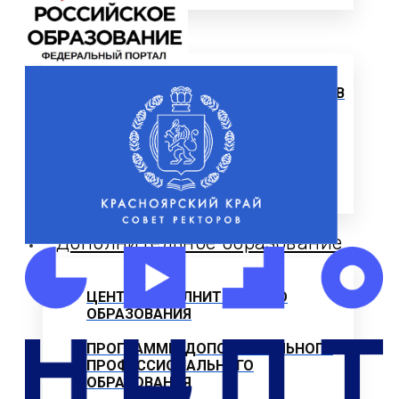
Выпускнику
ТРУДОУСТРОЙСТВО ВЫПУСКНИКОВ
Отзывы работодателей
Выпускники
Дополнительное образование
ЦЕНТР ДОПОЛНИТЕЛЬНОГО
ОБРАЗОВАНИЯ
ПРОГРАММЫ ДОПОЛНИТЕЛЬНОГО
ПРОФЕССИОНАЛЬНОГО
ОБРАЗОВАНИЯ