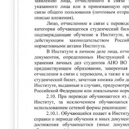
УЧЁНЫЙ СОВЕТ
УЧЕБНО-МЕТОДИЧЕСКОЕ
УПРАВЛЕНИЕ
Учебная часть
ОТДЕЛ МЕЖДУНАРОДНЫХ И
ВНЕШНЕЭКОНОМИЧЕСКИХ СВЯЗЕЙ
Международная деятельность
ВУЗы партнеры
Международный рейтинг
Информация для иностранных
студентов
ПАРТНЕРЫ