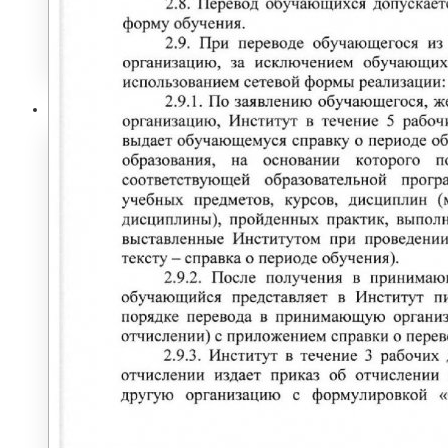
НАУКА И УНИВЕРСИТЕТЫ
Институт
ЭКОНОМИЧЕСКИЙ ФАКУЛЬТЕТ
Деканат экономического факультета
Кафедра менеджмента
Кафедра прикладной математики и
информатики
Кафедра экономики
Кафедра экономики и менеджмента
ФАКУЛЬТЕТ ПСИХОЛОГИИ