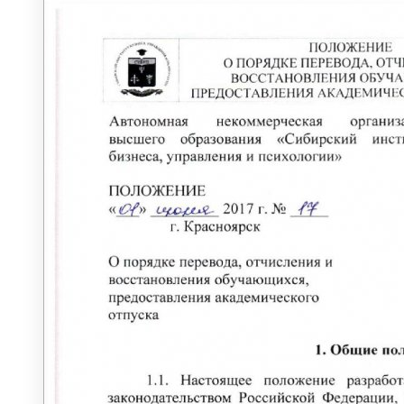
ОБЪЯВЛЕНИЯ
ГОРЯЧАЯ ЛИНИЯ ДЛЯ СТУДЕНТОВ
СВОДНЫЕ ГРАФИКИ УЧЕБНОГО
ПРОЦЕССА
ЭЛЕКТРОННАЯ ИНФОРМАЦИОННО-
ОБРАЗОВАТЕЛЬНАЯ СРЕДА
МЕТОДИЧЕСКИЙ КАБИНЕТ
Методические материалы
дополнительного образования
Методическое обеспечение
Рабочие программы
Рабочие программы практик
Объявления