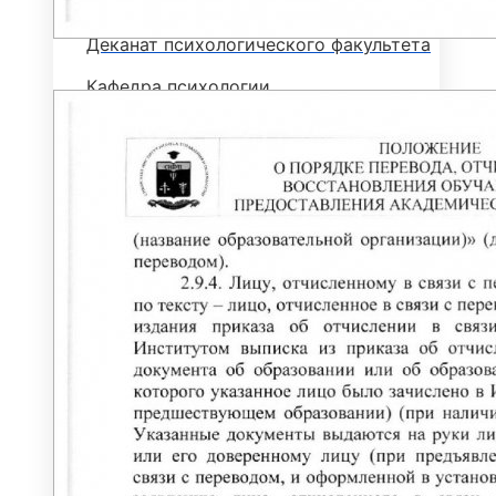
Деканат психологического факультета
Кафедра психологии
Кафедра общественных наук
Психологический центр «Сфера»
ЮРИДИЧЕСКИЙ ФАКУЛЬТЕТ
Кафедра общеправовых дисциплин и
дополнительного образования
Кафедра уголовного права и процесса
Юридическая клиника
КОЛЛЕДЖ
История колледжа