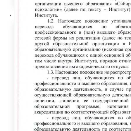
Абитуриенту
ИНФОРМАЦИЯ ДЛЯ АБИТУРИЕНТОВ
ВЫСШЕЕ ОБРАЗОВАНИЕ
(БАКАЛАВРИАТ)
Перечень направлений и
вступительных испытаний
Стоимость обучения
Расписание вступительных испытаний
Сроки зачисления
Сроки подачи документов
Программы вступительных испытаний