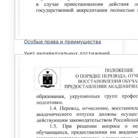
Основные сведения о ЕГЭ
Перечень необходимых документов
План приема
Особые права и преимущества
Учет индивидуальных достижений
Поступление на базе среднего
профессионального образования
РЕЙТИНГОВЫЕ СПИСКИ. КОЛИЧЕСТВО
ПОДАННЫХ ЗАЯВЛЕНИЙ
ПРИКАЗЫ О ЗАЧИСЛЕНИИ
ПРОГРАММЫ СПО (КОЛЛЕДЖ)
Стоимость обучения