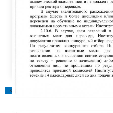
ЭЛЕКТРОННО-БИБЛИОТЕЧНАЯ
СИСТЕМА СИБУП
ФЕДЕРАЛЬНАЯ ПРОГРАММА
«ОБУЧЕНИЕ СЛУЖЕНИЕМ»
МЕРЫ ПОДДЕРЖКИ МОЛОДЫХ СЕМЕЙ
«ЕДИНОЕ ОКНО»
ПРЕПОДАВАТЕЛЯМ
ВЕЛИКАЯ ОТЕЧЕСТВЕННАЯ ВОЙНА
Нюрнбергский процесс
X