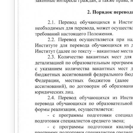
Информация для абитуриентов
Перечень специальностей (количество
мест для приема)
Сроки зачисления
Сроки подачи документов
Перечень документов для поступления
ЛОКАЛЬНЫЕ НОРМАТИВНЫЕ АКТЫ
РОССИЙСКОЕ ЗАКОНОДАТЕЛЬСТВО
ИНСТРУКЦИИ
ОБРАЗЦЫ ДОКУМЕНТОВ
ОБРАЗОВАТЕЛЬНЫЙ КРЕДИТ
ЦЕЛЕВОЕ ОБУЧЕНИЕ