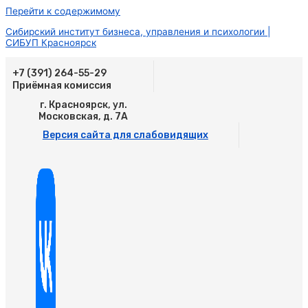
Перейти к содержимому
Сибирский институт бизнеса, управления и психологии |
СИБУП Красноярск
+7 (391) 264-55-29
Приёмная комиссия
г. Красноярск, ул.
Московская, д. 7А
Версия сайта для слабовидящих