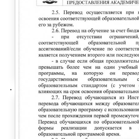
Программы профессиональной
переподготовки
ОФИЦИАЛЬНЫЕ ДОКУМЕНТЫ
ВНИМАНИЕ! ОБЪЯВЛЕН ПРИЕМ
ДОПОЛНИТЕЛЬНЫЕ
ОБЩЕОБРАЗОВАТЕЛЬНЫЕ
ПРОГРАММЫ
Наука и Инновации
НАУЧНО-ИССЛЕДОВАТЕЛЬСКАЯ
ДЕЯТЕЛЬНОСТЬ
ОТДЕЛЫ И УПРАВЛЕНИЕ
ПАТЕНТЫ