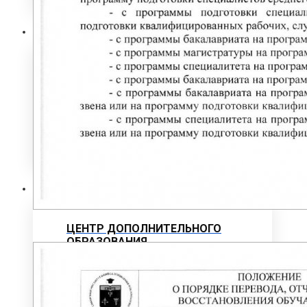
Выпускнику
ТРУДОУСТРОЙСТВО ВЫПУСКНИКОВ
Отзывы работодателей
Выпускники
Дополнительное образование
ЦЕНТР ДОПОЛНИТЕЛЬНОГО
ОБРАЗОВАНИЯ
ПРОГРАММЫ ДОПОЛНИТЕЛЬНОГО
ПРОФЕССИОНАЛЬНОГО
ОБРАЗОВАНИЯ